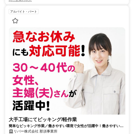
アルバイト・パート
大手工場にてピッキング/軽作業
簡単なピッキング作業／働きやすい環境で女性が活躍中！働きやすい日
勤業務！未経験歓迎！
リバー株式会社 那須事業所