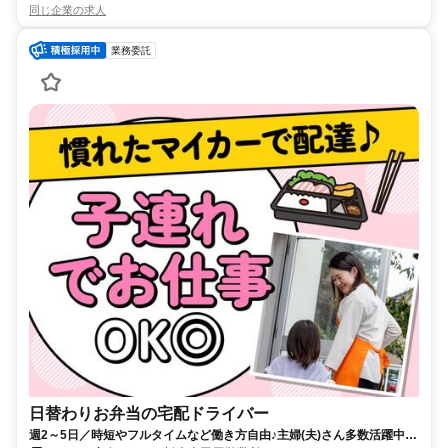
同じ企業の求人
業務委託
日替わりお弁当の宅配ドライバー
週2～5日／時短やフルタイムなど働き方自由♪主婦(夫)さん多数活躍中！