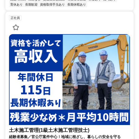
育休あり
長期歓迎
資格取得手当あり
長期休暇あり
正社員
土木施工管理(1級土木施工管理技士)
経験者募集／官公庁案件中心！地域に根ざし、暮らしの安全を守る