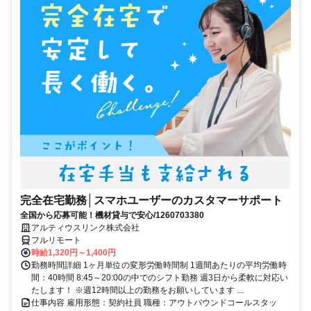
完全在宅勤務│スマホユーザーのカスタマーサポート
全国から応募可能！機材貸与で安心/1260703380
アルティウスリンク株式会社
フルリモート
時給1,320円～1,400円
勤務時間詳細 1ヶ月単位の変形労働時間制 1週間あたりの平均労働時
間：40時間 8:45～20:00の中でのシフト勤務 週3日から柔軟に対応い
たします！ ※週12時間以上の勤務をお願いしています ...
仕事内容 雇用形態：契約社員 職種：アウトバウンドコールスタッ