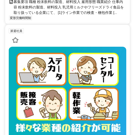
募集要項 職種 粉末飲料の製造、材料投入 雇用形態 職業紹介 仕事内
容 粉末飲料の製造、材料投入 乳児用ミルクやフリーズドライ食品を
取り扱っている企業にて、 [1]ライン作業での検査・梱包作業 [...
変形労働時間制
派遣社員