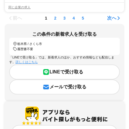
同じ企業の求人
前へ
次へ
1
2
3
4
5
この条件の新着求人を受け取る
栃木県 / さくら市
履歴書不要
「LINEで受け取る」では、新着求人のほか、おすすめ情報なども配信しま
す。
詳しくはこちら
LINEで受け取る
メールで受け取る