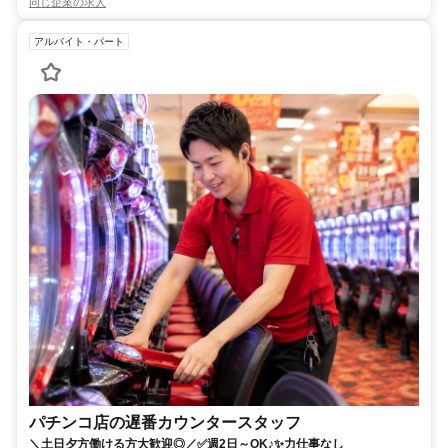
同じ企業の求人
アルバイト・パート
パチンコ店の遅番カウンタースタッフ
＼土日夕方働ける方大歓迎◎／✅週2日～OK♪✨力仕事なし