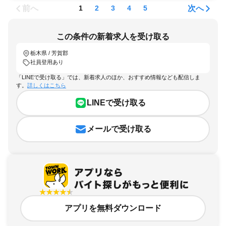
前へ
次へ
1
2
3
4
5
この条件の新着求人を受け取る
栃木県 / 芳賀郡
社員登用あり
「LINEで受け取る」では、新着求人のほか、おすすめ情報なども配信しま
す。
詳しくはこちら
LINEで受け取る
メールで受け取る
アプリを無料ダウンロード