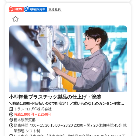
派遣社員
小型軽量プラスチック製品の仕上げ・塗装
＼時給1,800円×日払いOKで即安定！／重いものなしのカンタン作業★
寮費無料でペア・家族での入寮も相談OK！WEB面接でラクラク応募！
トランコムSC株式会社
時給1,800円～2,250円
栃木県芳賀郡
勤務時間 7:00～15:20 15:00～23:20 23:00～翌7:20 休憩時間:45分 就
業形態:シフト制