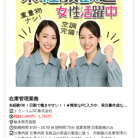
在庫管理業務
未経験OK！日勤で働きやすい！！★簡単なPC入力や、発注書作成など
★
トランコムSC株式会社
時給1,400円～1,750円
栃木県芳賀郡
勤務時間 8:00～16:50 休憩時間:75分 就業形態:日勤勤務のみ
仕事内容 仕事内容 化粧品の容器の製造に使う、印刷版の在庫管理の