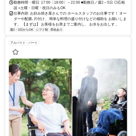
勤務時間・曜日: 17:00〔18:00〕～22:00 ■勤務日／週2～5日 ◎応相
談 ○土曜・日曜・祝日のみもOK
仕事内容: お好み焼き屋さんでの ホールスタッフのお仕事です！ オー
ダーや配膳､片付け、 簡単な料理の盛り付けなどの補助を お願いしま
す。 【まずは】 お客様をお席までご案内し、 お水をお出しす...
週2・3日からOK
シフト制
昇給あり
アルバイト・パート