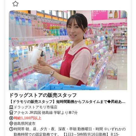
ドラッグストアの販売スタッフ
【ドラモリの販売スタッフ】短時間勤務からフルタイムまで◆昇給あり
◎社割でお得にお買い物も！
ドラッグストアモリ市場店
アクセス JR四国 徳島線 学駅より車7分
時給1,160円以上
徳島県阿波市
時間帯 朝、昼、夕方・夜、深夜・早朝 勤務曜日・時間 ※いずれかの
勤務時間での固定勤務です。 【1日3～5時間/月16日勤務】 8:15-