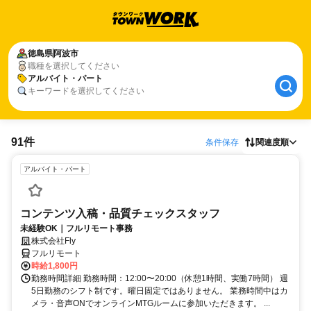
徳島県
阿波市
職種を選択してください
アルバイト・パート
キーワードを選択してください
91件
条件保存
関連度順
アルバイト・パート
コンテンツ入稿・品質チェックスタッフ
未経験OK｜フルリモート事務
株式会社Fly
フルリモート
時給1,800円
勤務時間詳細 勤務時間：12:00〜20:00（休憩1時間、実働7時間） 週
5日勤務のシフト制です。曜日固定ではありません。 業務時間中はカ
メラ・音声ONでオンラインMTGルームに参加いただきます。 ...