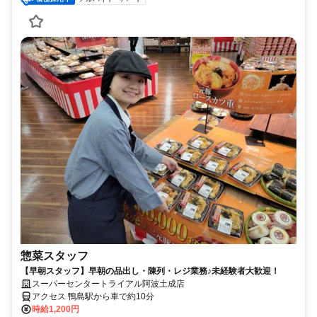
惣菜スタッフ
【早朝スタッフ】早朝の品出し・陳列・レジ業務♪未経験者大歓迎！
スーパーセンタートライアル阿波土成店
アクセス 鴨島駅から車で約10分
時給1,200円