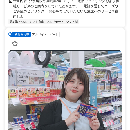
仕事内容: 介護施設や調剤薬局に対して、電話でヒアリングおよび弊
社サービスのご案内をしていただきます。 ・電話を通じてニーズや
ご要望のヒアリング ・関心を寄せていただいた施設へのサービス案
内およ...
週1日からOK
シフト自由
フルリモート
シフト制
アルバイト・パート