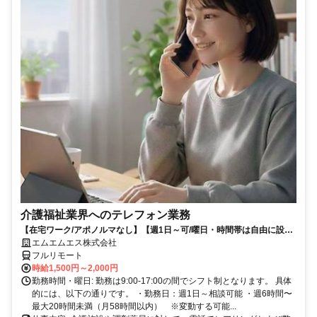
介護福祉業界へのテレフォン業務
【在宅ワーク/アポノルマなし】【週1日～可/曜日・時間帯は自由に設定
可】介護福祉業界へのテレフォン業務（主にヒアリング、商品案内）
エムエムエス株式会社
フルリモート
時給1,500円～2,000円
勤務時間・曜日: 勤務は9:00-17:00の間でシフト制となります。 具体
的には、以下の通りです。 ・勤務日：週1日～相談可能 ・週6時間〜
最大20時間未満（月58時間以内） ※変動する可能...