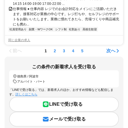
14:15 14:00-19:00 17:00-22:00 ...
仕事情報 ● 仕事内容 レジでのお会計対応をメインにご活躍いただき
ます。接客対応が業務の中心です。レジ打ちや、セルフレジのサポー
トをお願いいたします。業務に慣れてきたら、売場づくりや商品補充
にも携わ...
社員登用あり
副業・WワークOK
シフト制
社割あり
高校生歓迎
同じ企業の求人
前へ
次へ
1
2
3
4
5
この条件の新着求人を受け取る
徳島県 / 阿波市
アルバイト・パート
「LINEで受け取る」では、新着求人のほか、おすすめ情報なども配信しま
す。
詳しくはこちら
LINEで受け取る
メールで受け取る