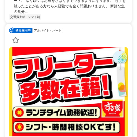
ート。 ゆくゆくはお魚をさばくまでできるようになります。 包丁を
触ったことがある方なら未経験でも全く問題ありません。 新鮮な魚
の見分...
交通費支給
シフト制
アルバイト・パート