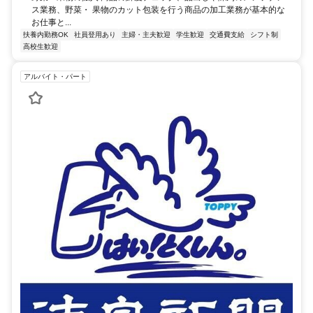
ス業務、野菜・ 果物のカット包装を行う商品の加工業務が基本的な
お仕事と...
扶養内勤務OK
社員登用あり
主婦・主夫歓迎
学生歓迎
交通費支給
シフト制
高校生歓迎
アルバイト・パート