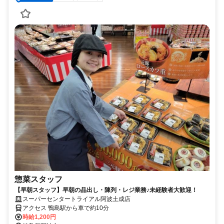
惣菜スタッフ
【早朝スタッフ】早朝の品出し・陳列・レジ業務♪未経験者大歓迎！
スーパーセンタートライアル阿波土成店
アクセス 鴨島駅から車で約10分
時給1,200円