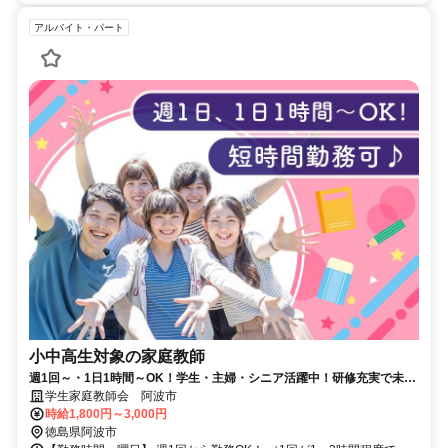
アルバイト・パート
小中高生対象の家庭教師
週1回～・1日1時間～OK！学生・主婦・シニア活躍中！研修充実で未経
験も安心！
学生家庭教師会 阿波市
時給1,800円～3,000円
徳島県阿波市