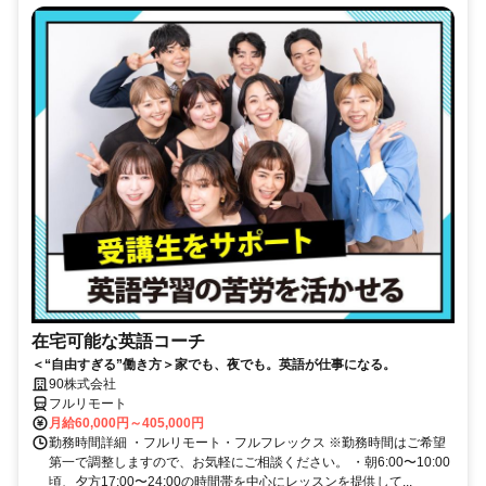
在宅可能な英語コーチ
＜“自由すぎる”働き方＞家でも、夜でも。英語が仕事になる。
90株式会社
フルリモート
月給60,000円～405,000円
勤務時間詳細 ・フルリモート・フルフレックス ※勤務時間はご希望
第一で調整しますので、お気軽にご相談ください。 ・朝6:00〜10:00
頃、夕方17:00〜24:00の時間帯を中心にレッスンを提供して...