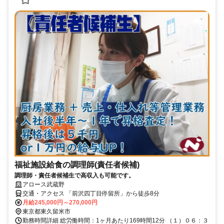
福祉施設給食の調理師(責任者候補)
調理師・責任者候補生で高収入も可能です。
アロース武蔵野
交通・アクセス 「前沢四丁目停留所」から徒歩8分
月給245,000円～270,000円
東京都東久留米市
勤務時間詳細 総労働時間：1ヶ月あたり169時間12分 （１）０６：３