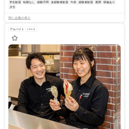
学生歓迎
転勤なし
経験不問
未経験者歓迎
午前
経験者歓迎
夜間
研修あり
夕方
同じ企業の求人
アルバイト・パート