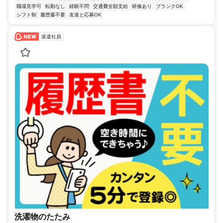
職場見学可
転勤なし
経験不問
交通費全額支給
研修あり
ブランクOK
シフト制
履歴書不要
友達と応募OK
派遣社員
洗濯物のたたみ