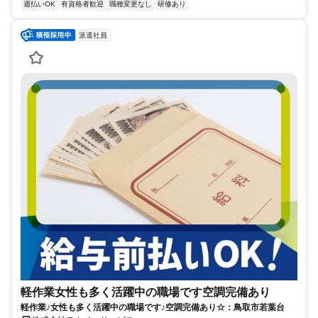
週払いOK
有資格者歓迎
職種変更なし
研修あり
派遣社員
軽作業女性も多く活躍中の職場です空調完備あり
軽作業♪女性も多く活躍中の職場です♪空調完備あり☆：鳥取市若葉台