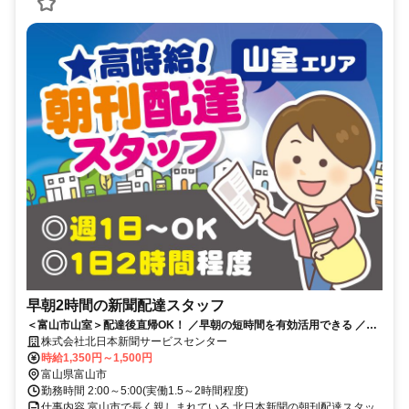
早朝2時間の新聞配達スタッフ
＜富山市山室＞配達後直帰OK！ ／早朝の短時間を有効活用できる ／自
分のペースで長く続けやすいお仕事
株式会社北日本新聞サービスセンター
時給1,350円～1,500円
富山県富山市
勤務時間 2:00～5:00(実働1.5～2時間程度)
仕事内容 富山市で長く親しまれている 北日本新聞の朝刊配達スタッ