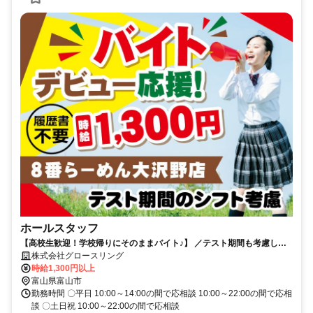
ホールスタッフ
【高校生歓迎！学校帰りにそのままバイト♪】 ／テスト期間も考慮しま
す！／友達同士の応募・面接OK♪
株式会社グロースリング
時給1,300円以上
富山県富山市
勤務時間 〇平日 10:00～14:00の間で応相談 10:00～22:00の間で応相
談 〇土日祝 10:00～22:00の間で応相談