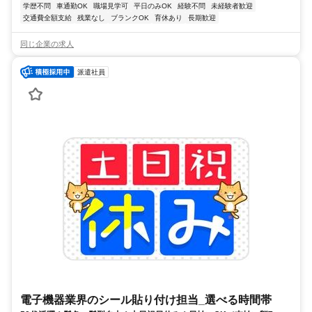
学歴不問
車通勤OK
職場見学可
平日のみOK
経験不問
未経験者歓迎
交通費全額支給
残業なし
ブランクOK
育休あり
長期歓迎
同じ企業の求人
派遣社員
電子機器業界のシール貼り付け担当_選べる時間帯