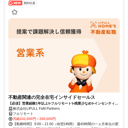
契約社員
不動産関連の完全在宅インサイドセールス
【必須】営業経験1年以上✨フルリモート✨残業少なめ✨インセンティブ
有
株式会社LIFULL FaM Partners
フルリモート
月給242,000円～280,000円
【勤務時間】 9:00～21:00（休憩1時間） 週40時間の一ヵ月単位の変