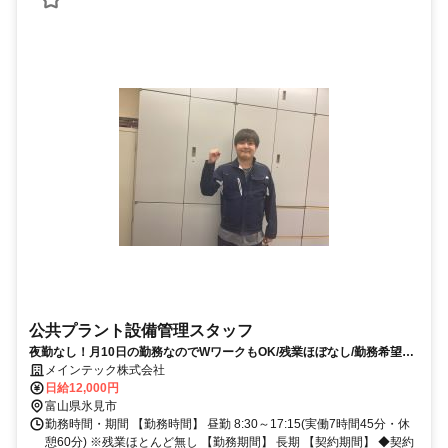
公共プラント設備管理スタッフ
夜勤なし！月10日の勤務なのでWワークもOK/残業ほぼなし/勤務希望日
もご相談ください
メインテック株式会社
日給12,000円
富山県氷見市
勤務時間・期間 【勤務時間】 昼勤 8:30～17:15(実働7時間45分・休
憩60分) ※残業ほとんど無し 【勤務期間】 長期 【契約期間】 ◆契約