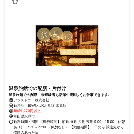
温泉旅館での配膳・片付け
温泉旅館での配膳 未経験者も活躍中!!楽しくお仕事できます♪
アシストユー株式会社
勤務地・最寄駅 JR氷見線 氷見駅
時給1,270円以上
富山県氷見市
勤務時間・期間 【勤務時間】 朝勤 昼勤 夕勤 夜勤 9:00～15:00（休憩
あり） 17:30～22:00（休憩なし） 【勤務期間】 1日のみ 派遣先から
依頼のあった日