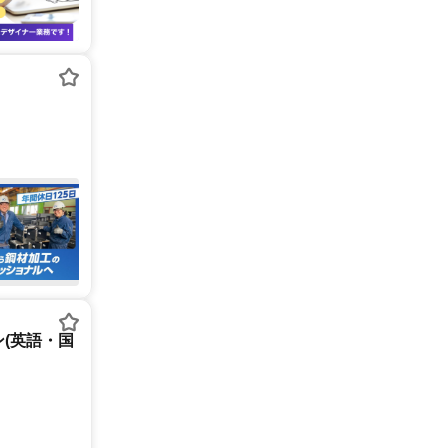
(英語・国