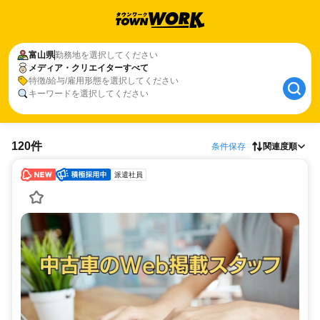
富山県
勤務地を選択してください
メディア・クリエイターすべて
特徴/給与/雇用形態を選択してください
キーワードを選択してください
120件
条件保存
関連度順
派遣社員