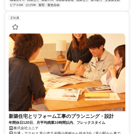
ピアスOK
ひげOK
髪型・髪色自由
正社員
新築住宅とリフォーム工事のプランニング・設計
年間休日120日、月平均残業10時間以内、フレックスタイム
株式会社ユニテ
交通・アクセス 富山市立光陽小学校から徒歩3分／富山駅から車で約