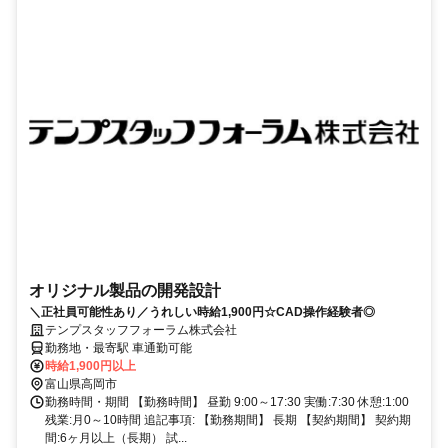
オリジナル製品の開発設計
＼正社員可能性あり／うれしい時給1,900円☆CAD操作経験者◎
テンプスタッフフォーラム株式会社
勤務地・最寄駅 車通勤可能
時給1,900円以上
富山県高岡市
勤務時間・期間 【勤務時間】 昼勤 9:00～17:30 実働:7:30 休憩:1:00
残業:月0～10時間 追記事項: 【勤務期間】 長期 【契約期間】 契約期
間:6ヶ月以上（長期） 試...