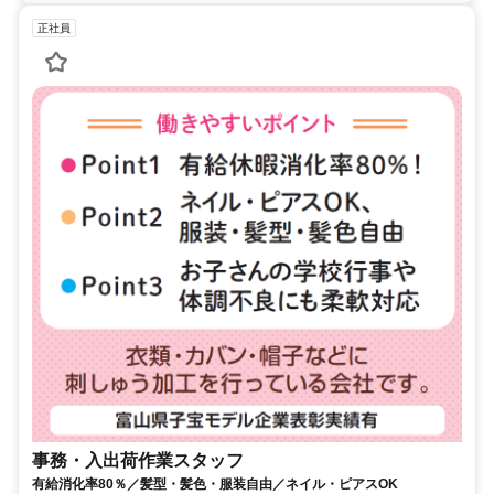
正社員
事務・入出荷作業スタッフ
有給消化率80％／髪型・髪色・服装自由／ネイル・ピアスOK