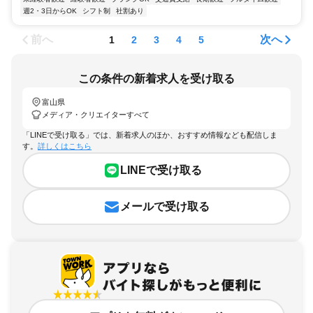
週2・3日からOK
シフト制
社割あり
前へ
次へ
1
2
3
4
5
この条件の新着求人を受け取る
富山県
メディア・クリエイターすべて
「LINEで受け取る」では、新着求人のほか、おすすめ情報なども配信しま
す。
詳しくはこちら
LINEで受け取る
メールで受け取る