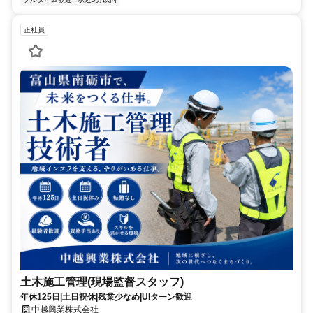
正社員
土木施工管理(現場監督スタッフ)
年休125日|土日祝休|残業少なめ|UIターン歓迎
中越興業株式会社