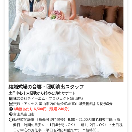
結婚式場の音響・照明演出スタッフ
土日中心｜未経験から始める演出サポート
株式会社ティーエム・プロジェクト(富山県)
交通・アクセス 富山市内の結婚式場 富山県美術館より徒歩3分
1業務あたり 6,500円（現場 240分）
富山県富山市
勤務時間詳細 【稼働可能時間帯】 9:00～21:00の間で相談可能 ＜稼
働日・時間の目安＞ ・1日4時間～OK！ ・週1、2日～OK！ ＊土日祝
日が中心のお仕事 （平日も対応可能です） ＊短時間...