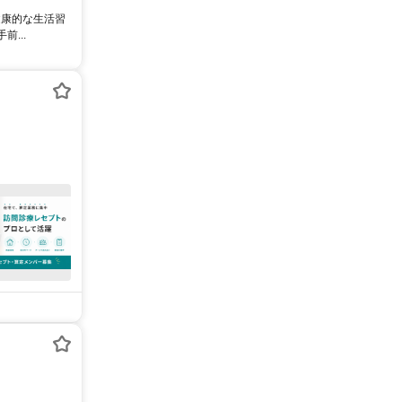
健康的な生活習
...