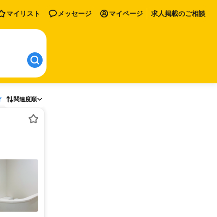
マイリスト
メッセージ
マイページ
求人掲載のご相談
存
関連度順