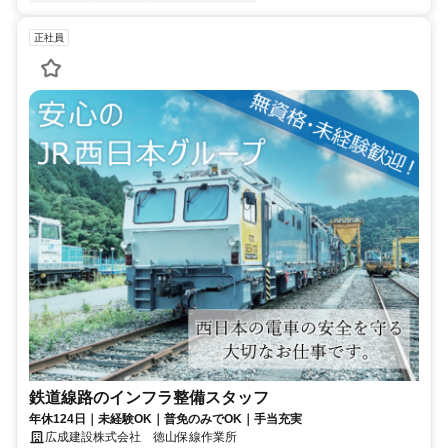
正社員
鉄道線路のインフラ整備スタッフ
年休124日｜未経験OK｜普免のみでOK｜手当充実
広成建設株式会社 徳山保線作業所