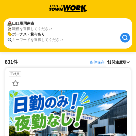
山口県
周南市
職種を選択してください
ボーナス・賞与あり
キーワードを選択してください
831件
条件保存
関連度順
正社員