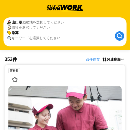
山口県
勤務地を選択してください
職種を選択してください
急募
キーワードを選択してください
352件
条件保存
関連度順
正社員