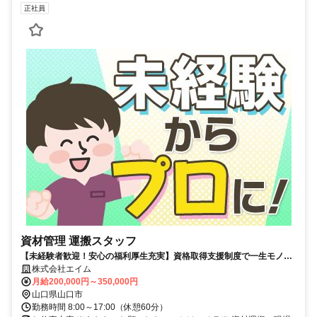
正社員
資材管理 運搬スタッフ
【未経験者歓迎！安心の福利厚生充実】資格取得支援制度で一生モノの
技術が身につく資材管理 運搬スタッフ
株式会社エイム
月給200,000円～350,000円
山口県山口市
勤務時間 8:00～17:00（休憩60分）