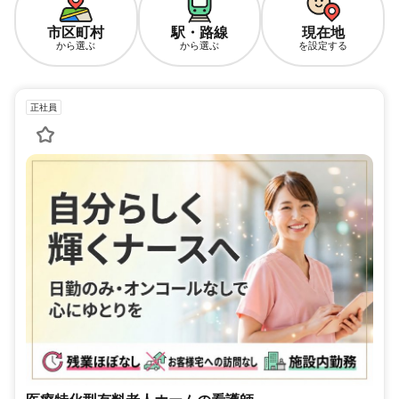
市区町村
駅・路線
現在地
から選ぶ
から選ぶ
を設定する
正社員