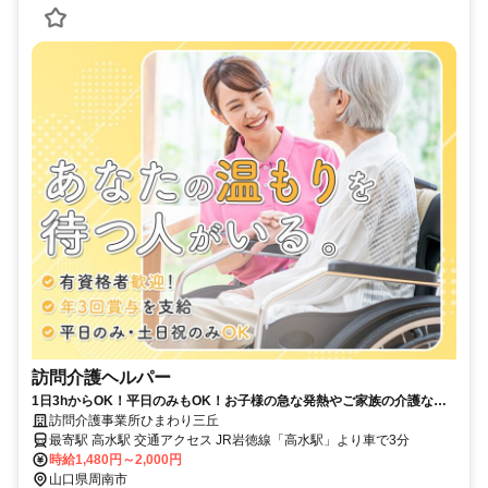
訪問介護ヘルパー
1日3hからOK！平日のみもOK！お子様の急な発熱やご家族の介護な
ど、突発的なお休みも柔軟に対応します。
訪問介護事業所ひまわり三丘
最寄駅 高水駅 交通アクセス JR岩徳線「高水駅」より車で3分
時給1,480円～2,000円
山口県周南市