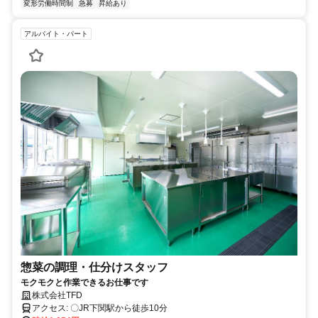
変形労働時間制
急募
昇給あり
アルバイト・パート
惣菜の調理・仕分けスタッフ
モクモクと作業できるお仕事です
株式会社TFD
アクセス: 〇JR下関駅から徒歩10分