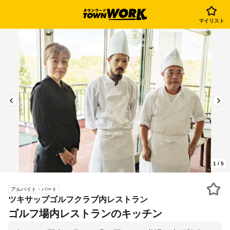
マイリスト
1
/
5
アルバイト・パート
ツキサップゴルフクラブ内レストラン
ゴルフ場内レストランのキッチン