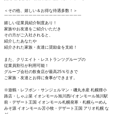
＜その他、嬉しい＆お得な待遇多数！＞
￣￣￣￣￣￣￣￣￣￣￣￣￣￣￣￣￣￣￣
嬉しい従業員紹介制度あり！
家族やお友達をご紹介いただき
その方がご入社されると、
紹介したあなたや
紹介された家族・友達に奨励金を支給！
また、クリエイト・レストランツグループの
従業員割引が利用可能！
グループ会社の飲食店が最高25％引きで
ご家族・友達とお得に食事ができます。
※遊鶴・レフボン・サンジェルマン・磯丸水産 札幌狸小
路店・しゃぶ菜 イオンモール旭川西/イオンモール旭川駅
前・デザート王国 イオンモール札幌発寒・札幌らーめん
みそ源 イオンモール苫小牧・デザート王国 アリオ札幌 な