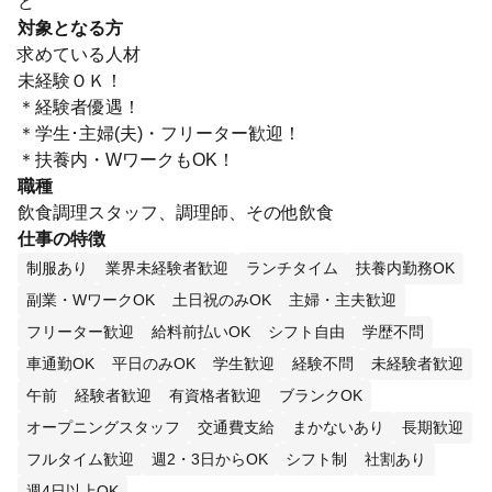
ど
対象となる方
求めている人材
未経験ＯＫ！
＊経験者優遇！
＊学生･主婦(夫)・フリーター歓迎！
＊扶養内・WワークもOK！
職種
飲食調理スタッフ、調理師、その他飲食
仕事の特徴
制服あり
業界未経験者歓迎
ランチタイム
扶養内勤務OK
副業・WワークOK
土日祝のみOK
主婦・主夫歓迎
フリーター歓迎
給料前払いOK
シフト自由
学歴不問
車通勤OK
平日のみOK
学生歓迎
経験不問
未経験者歓迎
午前
経験者歓迎
有資格者歓迎
ブランクOK
オープニングスタッフ
交通費支給
まかないあり
長期歓迎
フルタイム歓迎
週2・3日からOK
シフト制
社割あり
週4日以上OK