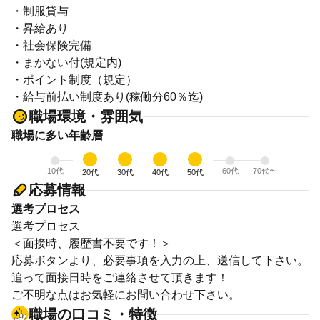
・制服貸与
・昇給あり
・社会保険完備
・まかない付(規定内)
・ポイント制度（規定）
・給与前払い制度あり(稼働分60％迄)
職場環境・雰囲気
職場に多い年齢層
10代
60代
70代〜
20代
30代
40代
50代
応募情報
選考プロセス
選考プロセス
＜面接時、履歴書不要です！＞
応募ボタンより、必要事項を入力の上、送信して下さい。
追って面接日時をご連絡させて頂きます！
ご不明な点はお気軽にお問い合わせ下さい。
職場の口コミ・特徴