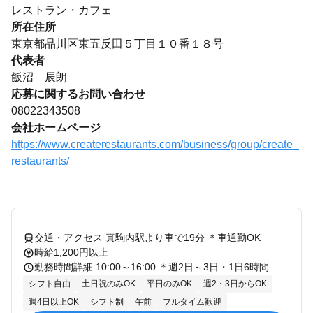
レストラン・カフェ
所在住所
東京都品川区東五反田５丁目１０番１８号
代表者
飯沼 辰朗
応募に関するお問い合わせ
08022343508
会社ホームページ
https://www.createrestaurants.com/business/group/create_
restaurants/
交通・アクセス 真駒内駅より車で19分 ＊車通勤OK
時給1,200円以上
勤務時間詳細 10:00～16:00 ＊週2日～3日・1日6時間 ★シフトは希望申告制
シフト自由
土日祝のみOK
平日のみOK
週2・3日からOK
週4日以上OK
シフト制
午前
フルタイム歓迎