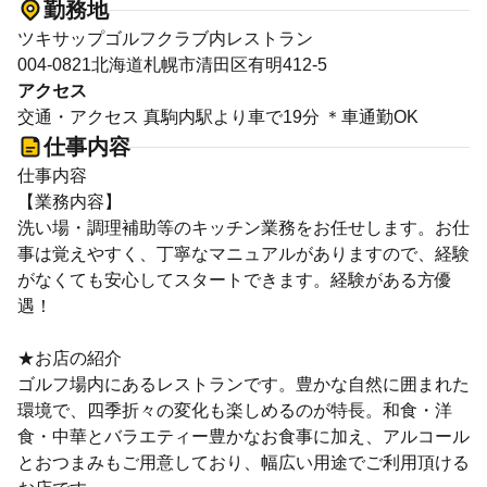
勤務地
ツキサップゴルフクラブ内レストラン
004-0821北海道札幌市清田区有明412-5
アクセス
交通・アクセス 真駒内駅より車で19分 ＊車通勤OK
仕事内容
仕事内容
【業務内容】
洗い場・調理補助等のキッチン業務をお任せします。お仕
事は覚えやすく、丁寧なマニュアルがありますので、経験
がなくても安心してスタートできます。経験がある方優
遇！
★お店の紹介
ゴルフ場内にあるレストランです。豊かな自然に囲まれた
環境で、四季折々の変化も楽しめるのが特長。和食・洋
食・中華とバラエティー豊かなお食事に加え、アルコール
とおつまみもご用意しており、幅広い用途でご利用頂ける