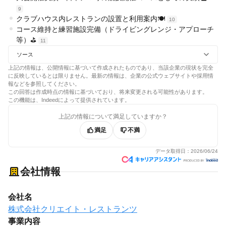
9
クラブハウス内レストランの設置と利用案内🍽️
10
コース維持と練習施設完備（ドライビングレンジ・アプローチ
等）⛳
11
ソース
上記の情報は、公開情報に基づいて作成されたものであり、当該企業の現状を完全
に反映しているとは限りません。最新の情報は、企業の公式ウェブサイトや採用情
報などを参照してください。
この回答は作成時点の情報に基づいており、将来変更される可能性があります。
この機能は、Indeedによって提供されています。
上記の情報について満足していますか？
満足
不満
データ取得日：
2026/06/24
会社情報
会社名
株式会社クリエイト・レストランツ
事業内容