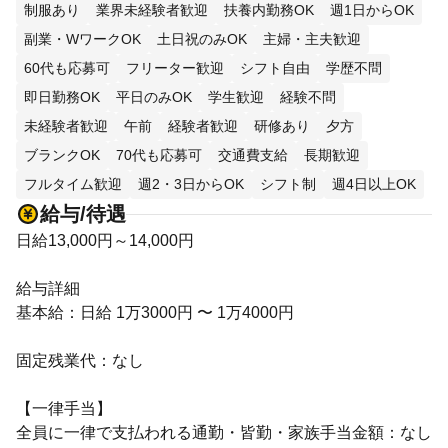
制服あり
業界未経験者歓迎
扶養内勤務OK
週1日からOK
副業・WワークOK
土日祝のみOK
主婦・主夫歓迎
60代も応募可
フリーター歓迎
シフト自由
学歴不問
即日勤務OK
平日のみOK
学生歓迎
経験不問
未経験者歓迎
午前
経験者歓迎
研修あり
夕方
ブランクOK
70代も応募可
交通費支給
長期歓迎
フルタイム歓迎
週2・3日からOK
シフト制
週4日以上OK
給与/待遇
日給13,000円～14,000円
給与詳細
基本給：日給 1万3000円 〜 1万4000円
固定残業代：なし
【一律手当】
全員に一律で支払われる通勤・皆勤・家族手当金額：なし