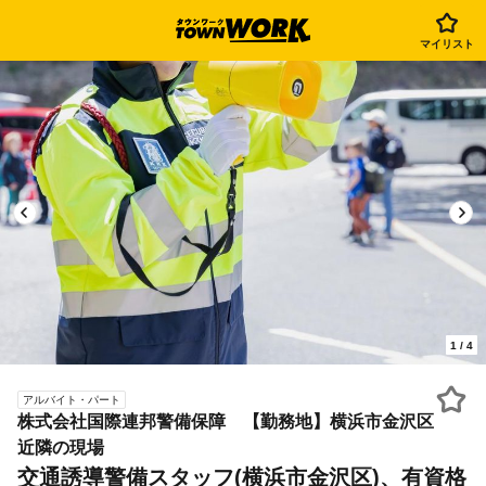
マイリスト
1
/
4
アルバイト・パート
株式会社国際連邦警備保障 【勤務地】横浜市金沢区
近隣の現場
交通誘導警備スタッフ(横浜市金沢区)、有資格