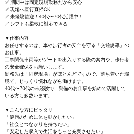
✅ 期間中は固定現場勤務だから安心
✅ 現場へ直行直帰OK
✅ 未経験歓迎！40代〜70代活躍中！
✅ シフトも柔軟に対応できる！
▼仕事内容
お任せするのは、車や歩行者の安全を守る「交通誘導」の
お仕事。
工事関係車両等がゲートを出入りする際の案内や、歩行者
の安全確保をお願いします。
勤務先は「固定現場」がほとんどですので、落ち着いた環
境で、じっくり慣れながら働けます。
40代〜70代の未経験で、警備のお仕事を始めて活躍して
いる方も多数います。
▼こんな方にピッタリ！
「健康のために体を動かしたい」
「社会とつながりを持ちたい」
「安定した収入で生活をもっと充実させたい」