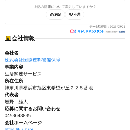
上記の情報について満足していますか？
満足
不満
データ取得日：
2026/05/21
会社情報
会社名
株式会社国際連邦警備保障
事業内容
生活関連サービス
所在住所
神奈川県横浜市旭区東希望が丘２２８番地
代表者
岩野 経人
応募に関するお問い合わせ
0453643835
会社ホームページ
https://k-r-k.jp/