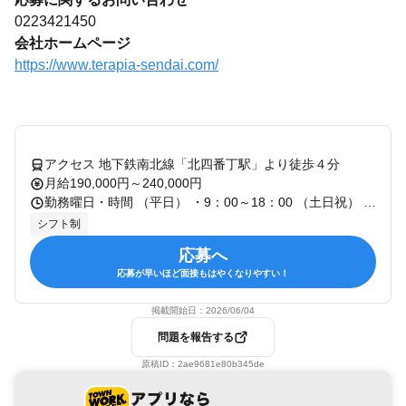
0223421450
会社ホームページ
https://www.terapia-sendai.com/
アクセス 地下鉄南北線「北四番丁駅」より徒歩４分
月給190,000円～240,000円
勤務曜日・時間 （平日） ・9：00～18：00 （土日祝） ・9：00～18：00 営業時間 10:00～17:00
シフト制
応募へ
応募が早いほど面接もはやくなりやすい！
掲載開始日：
2026/06/04
問題を報告する
原稿ID：
2ae9681e80b345de