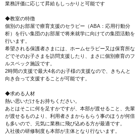
業務評価に応じて昇給もしっかりと可能です
◆教室の特徴
個別のお部屋で療育支援のセラピー（ABA：応用行動分
析）を行い集団のお部屋で将来就学に向けての集団活動を
行います。
希望される保護者さまには、ホームセラピー又は保育所な
どでそのお子さまを訪問支援したり、まさに個別療育のフ
ルスペック施設です。
2時間の支援で最大4名のお子様の支援なので、きちんと
向き合って支援することが可能です。
◆求める人材
熱い思いだけをお持ちください。
あとはそこに何を足すかですが、本部が渡せること、先輩
が渡せるものより、利用者さまからもらう事のほうが何倍
も多いので、元気に業務に飛び込める方が最適です。
入社後の研修制度も本部が主体となり行ないます。