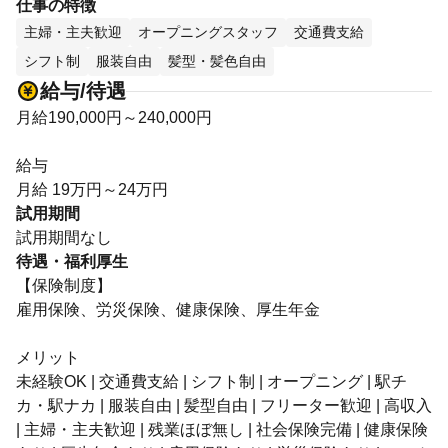
仕事の特徴
主婦・主夫歓迎
オープニングスタッフ
交通費支給
シフト制
服装自由
髪型・髪色自由
給与/待遇
月給190,000円～240,000円
給与
月給 19万円～24万円
試用期間
試用期間なし
待遇・福利厚生
【保険制度】
雇用保険、労災保険、健康保険、厚生年金
メリット
未経験OK | 交通費支給 | シフト制 | オープニング | 駅チ
カ・駅ナカ | 服装自由 | 髪型自由 | フリーター歓迎 | 高収入
| 主婦・主夫歓迎 | 残業ほぼ無し | 社会保険完備 | 健康保険