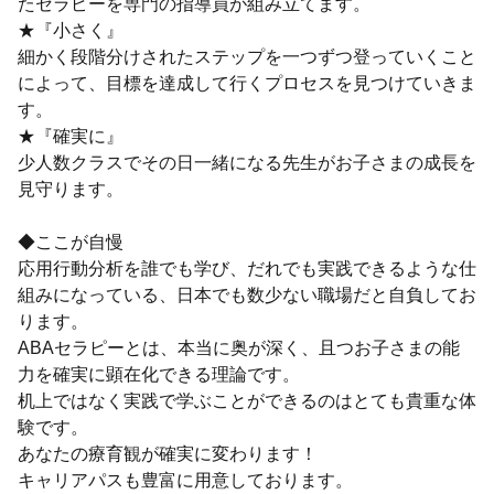
たセラピーを専門の指導員が組み立てます。
★『小さく』
細かく段階分けされたステップを一つずつ登っていくこと
によって、目標を達成して行くプロセスを見つけていきま
す。
★『確実に』
少人数クラスでその日一緒になる先生がお子さまの成長を
見守ります。
◆ここが自慢
応用行動分析を誰でも学び、だれでも実践できるような仕
組みになっている、日本でも数少ない職場だと自負してお
ります。
ABAセラピーとは、本当に奥が深く、且つお子さまの能
力を確実に顕在化できる理論です。
机上ではなく実践で学ぶことができるのはとても貴重な体
験です。
あなたの療育観が確実に変わります！
キャリアパスも豊富に用意しております。