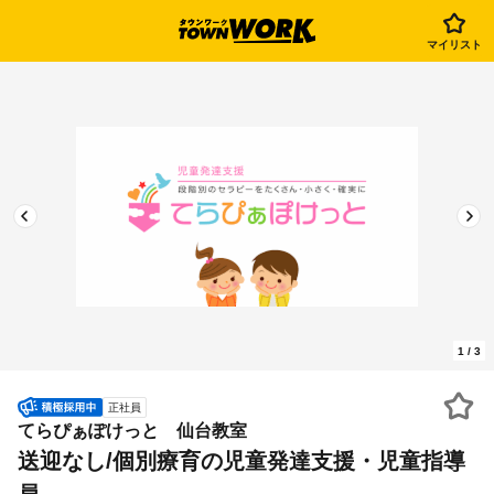
マイリスト
1
/
3
正社員
てらぴぁぽけっと 仙台教室
送迎なし/個別療育の児童発達支援・児童指導