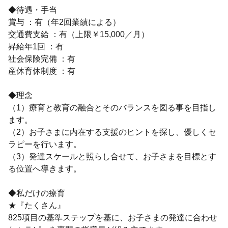
◆待遇・手当
賞与 ：有（年2回業績による）
交通費支給 ：有（上限￥15,000／月）
昇給年1回 ：有
社会保険完備 ：有
産休育休制度 ：有
◆理念
（1）療育と教育の融合とそのバランスを図る事を目指し
ます。
（2）お子さまに内在する支援のヒントを探し、優しくセ
ラピーを行います。
（3）発達スケールと照らし合せて、お子さまを目標とす
る位置へ導きます。
◆私だけの療育
★『たくさん』
825項目の基準ステップを基に、お子さまの発達に合わせ