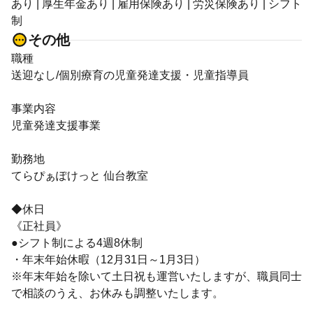
あり | 厚生年金あり | 雇用保険あり | 労災保険あり | シフト
制
その他
職種
送迎なし/個別療育の児童発達支援・児童指導員
事業内容
児童発達支援事業
勤務地
てらぴぁぽけっと 仙台教室
◆休日
《正社員》
●シフト制による4週8休制
・年末年始休暇（12月31日～1月3日）
※年末年始を除いて土日祝も運営いたしますが、職員同士
で相談のうえ、お休みも調整いたします。