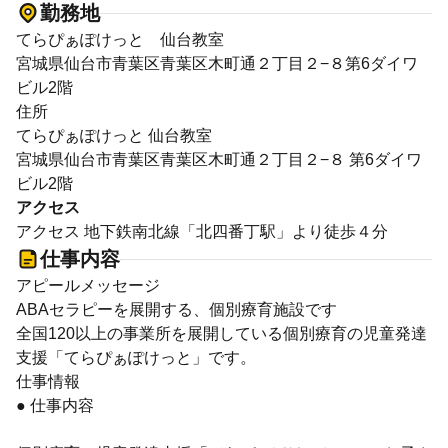
勤務地
てらぴぁぽけっと 仙台教室
宮城県仙台市青葉区青葉区木町通２丁目２−８第6ダイワ
ビル2階
住所
てらぴぁぽけっと 仙台教室
宮城県仙台市青葉区青葉区木町通２丁目２−８ 第6ダイワ
ビル2階
アクセス
アクセス 地下鉄南北線「北四番丁駅」より徒歩４分
仕事内容
アピールメッセージ
ABAセラピーを展開する、個別療育施設です
全国120以上の事業所を展開している個別療育の児童発達
支援「てらぴぁぽけっと」です。
仕事情報
● 仕事内容