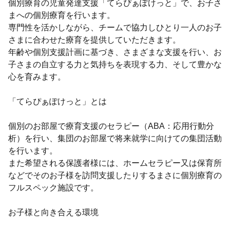
個別療育の児童発達支援「てらぴぁぽけっと」で、お子さ
まへの個別療育を行います。
専門性を活かしながら、チームで協力しひとり一人のお子
さまに合わせた療育を提供していただきます。
年齢や個別支援計画に基づき、さまざまな支援を行い、お
子さまの自立する力と気持ちを表現する力、そして豊かな
心を育みます。
「てらぴぁぽけっと」とは
個別のお部屋で療育支援のセラピー（ABA：応用行動分
析）を行い、集団のお部屋で将来就学に向けての集団活動
を行います。
また希望される保護者様には、ホームセラピー又は保育所
などでそのお子様を訪問支援したりするまさに個別療育の
フルスペック施設です。
お子様と向き合える環境