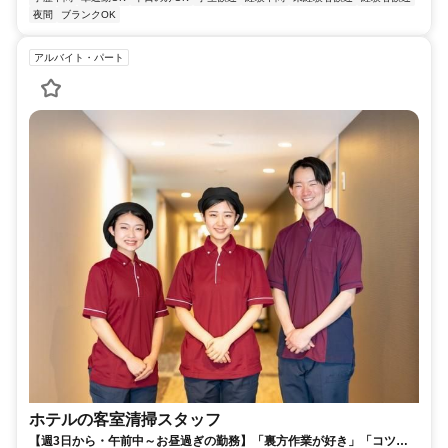
夜間
ブランクOK
アルバイト・パート
ホテルの客室清掃スタッフ
【週3日から・午前中～お昼過ぎの勤務】「裏方作業が好き」「コツコ