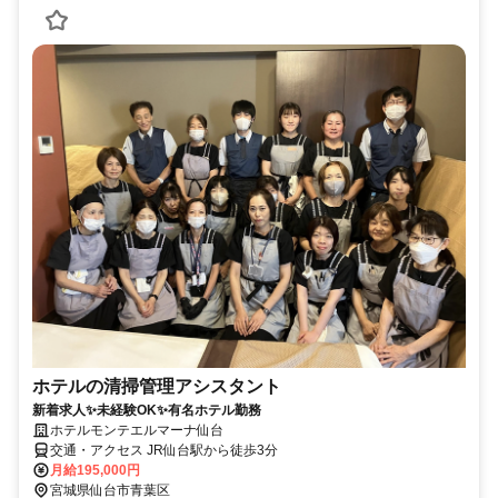
ホテルの清掃管理アシスタント
新着求人✨未経験OK✨有名ホテル勤務
ホテルモンテエルマーナ仙台
交通・アクセス JR仙台駅から徒歩3分
月給195,000円
宮城県仙台市青葉区