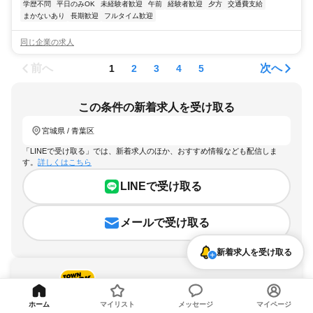
学歴不問
平日のみOK
未経験者歓迎
午前
経験者歓迎
夕方
交通費支給
まかないあり
長期歓迎
フルタイム歓迎
同じ企業の求人
前へ
次へ
1
2
3
4
5
この条件の新着求人を受け取る
宮城県 / 青葉区
「LINEで受け取る」では、新着求人のほか、おすすめ情報なども配信しま
す。
詳しくはこちら
LINEで受け取る
メールで受け取る
新着求人を受け取る
ホーム
マイリスト
メッセージ
マイページ