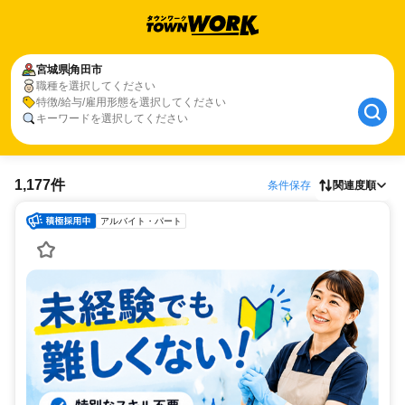
宮城県
角田市
職種を選択してください
特徴/給与/雇用形態を選択してください
キーワードを選択してください
1,177件
条件保存
関連度順
アルバイト・パート