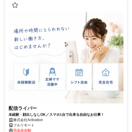
配信ライバー
未経験・顔出しなしOK／スマホ1台で出来る自由なお仕事！
株式会社Activation
フルリモート
完全歩合制