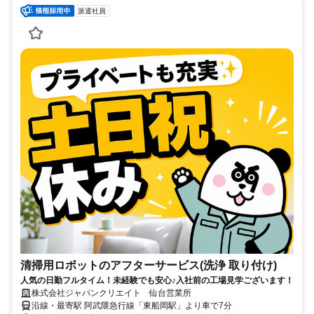
派遣社員
清掃用ロボットのアフターサービス(洗浄 取り付け)
人気の日勤フルタイム！未経験でも安心♪入社前の工場見学ございます！
株式会社ジャパンクリエイト 仙台営業所
沿線・最寄駅 阿武隈急行線「東船岡駅」より車で7分