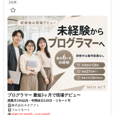
正社員
プログラマー 最短3ヶ月で現場デビュー
残業月10h以内・年間休日128日・リモート可
株式会社ネオアクト
フルリモート
月給270,000円～520,000円