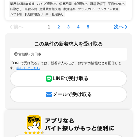
業界未経験者歓迎
バイク通勤OK
学歴不問
車通勤OK
職場見学可
平日のみOK
転勤なし
経験不問
交通費全額支給
家賃無料
ブランクOK
フルタイム歓迎
シフト制
長期休暇あり
寮・社宅あり
前へ
次へ
1
2
3
4
5
この条件の新着求人を受け取る
宮城県 / 角田市
「LINEで受け取る」では、新着求人のほか、おすすめ情報なども配信しま
す。
詳しくはこちら
LINEで受け取る
メールで受け取る