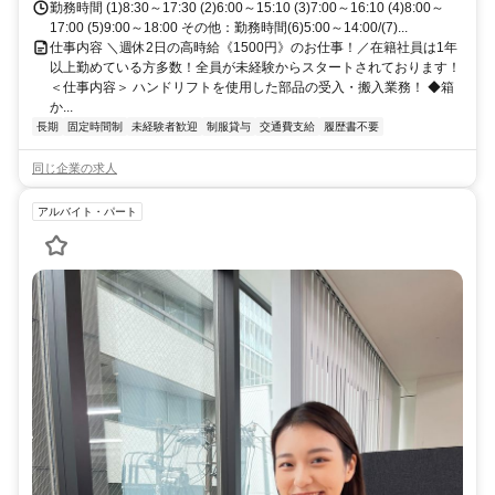
勤務時間 (1)8:30～17:30 (2)6:00～15:10 (3)7:00～16:10 (4)8:00～
17:00 (5)9:00～18:00 その他：勤務時間(6)5:00～14:00/(7)...
仕事内容 ＼週休2日の高時給《1500円》のお仕事！／在籍社員は1年
以上勤めている方多数！全員が未経験からスタートされております！
＜仕事内容＞ ハンドリフトを使用した部品の受入・搬入業務！ ◆箱
か...
長期
固定時間制
未経験者歓迎
制服貸与
交通費支給
履歴書不要
同じ企業の求人
アルバイト・パート