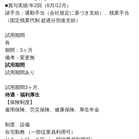
■賞与実績:年2回（6月/12月）
諸手当：通勤手当（会社規定に基づき支給）、残業手当
（固定残業代制 超過分別途支給）
試用期間
有
期間：3ヶ月
備考：変更無
試用期間
試用期間あり
試用期間3ヶ月。
待遇・福利厚生
【保険制度】
雇用保険、労災保険、健康保険、厚生年金
制度、設備
在宅勤務 （一部従業員利用可）