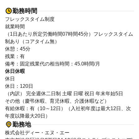
勤務時間
フレックスタイム制度
就業時間
（1日あたり所定労働時間07時間45分）フレックスタイム
制あり（コアタイム無）
休憩：45分
残業：有
備考：固定残業代の相当時間：45.0時間/月
休日休暇
休日
休日：120日
（内訳） 完全週休二日制 土曜 日曜 祝日 年末年始5日
その他（慶弔休暇、育児休暇、介護休暇など）
有給休暇：有（10～12日）（入社初年度は最大12日、次
年度以降最大20日）
勤務地
株式会社ディー・エヌ・エー