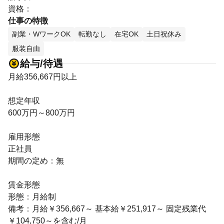
資格：
仕事の特徴
副業・WワークOK
転勤なし
在宅OK
土日祝休み
服装自由
給与/待遇
月給356,667円以上
想定年収
600万円～800万円
雇用形態
正社員
期間の定め：無
賃金形態
形態：月給制
備考：月給￥356,667～ 基本給￥251,917～ 固定残業代
￥104,750～を含む/月