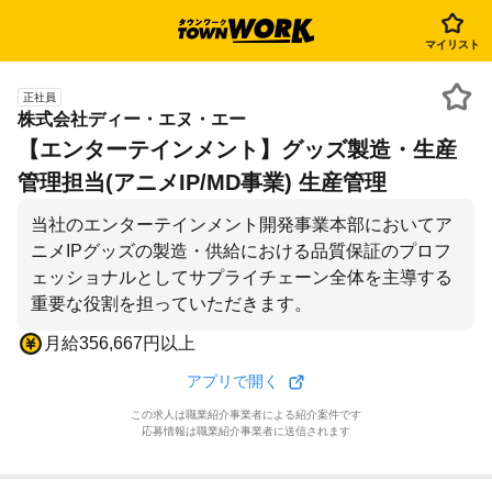
マイリスト
正社員
株式会社ディー・エヌ・エー
【エンターテインメント】グッズ製造・生産
管理担当(アニメIP/MD事業) 生産管理
当社のエンターテインメント開発事業本部においてア
ニメIPグッズの製造・供給における品質保証のプロフ
ェッショナルとしてサプライチェーン全体を主導する
重要な役割を担っていただきます。
月給356,667円以上
アプリで開く
この求人は職業紹介事業者による紹介案件です
応募情報は職業紹介事業者に送信されます