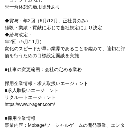
※一斉休憩の適用除外あり
◆賞与：年2回（6月/12月、正社員のみ）
経験・業績・貢献に応じて当社規定により決定
◆給与改定：
年2回（5月/11月）
変化のスピードが早い業界であることを鑑みて、適切な評
価を行うための目標設定面談を実施
■仕事の変更範囲：会社の定める業務
採用企業情報・求人取扱いエージェント
■求人取扱いエージェント
リクルートエージェント
https://www.r-agent.com/
■採用企業情報
事業内容：Mobage/ソーシャルゲームの開発事業、エンタ