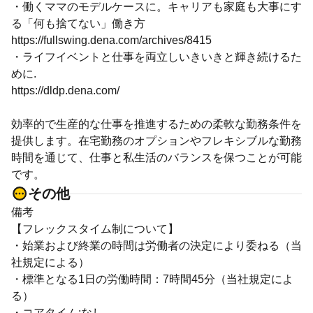
・働くママのモデルケースに。キャリアも家庭も大事にす
る「何も捨てない」働き方
https://fullswing.dena.com/archives/8415
・ライフイベントと仕事を両立しいきいきと輝き続けるた
めに.
https://dldp.dena.com/
効率的で生産的な仕事を推進するための柔軟な勤務条件を
提供します。在宅勤務のオプションやフレキシブルな勤務
時間を通じて、仕事と私生活のバランスを保つことが可能
です。
その他
備考
【フレックスタイム制について】
・始業および終業の時間は労働者の決定により委ねる（当
社規定による）
・標準となる1日の労働時間：7時間45分（当社規定によ
る）
・コアタイム:なし