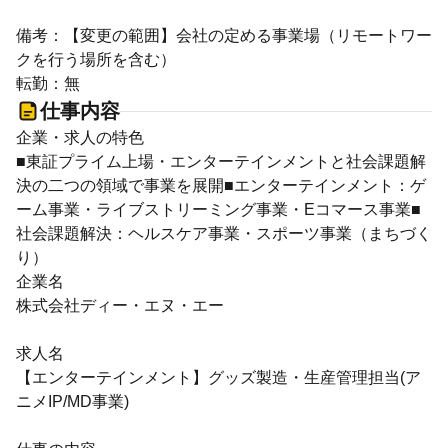
備考：【変更の範囲】会社の定める事業場（リモートワー
クを行う場所を含む）
転勤：無
仕事内容
企業・求人の特色
■東証プライム上場・エンターテインメントと社会課題解
決の二つの領域で事業を展開■エンターテインメント：ゲ
ーム事業・ライブストリーミング事業・Eコマース事業■
社会課題解決：ヘルスケア事業・スポーツ事業（まちづく
り）
企業名
株式会社ディー・エヌ・エー
求人名
【エンターテインメント】グッズ製造・生産管理担当(ア
ニメIP/MD事業)