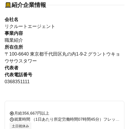
紹介企業情報
会社名
リクルートエージェント
事業内容
職業紹介
所在住所
〒100-6640 東京都千代田区丸の内1-9-2 グラントウキョ
ウサウスタワー
代表者
代表電話番号
0368351111
月給356,667円以上
就業時間 （1日あたり所定労働時間07時間45分）フレックスタイム制あり（コアタイム無） 休憩：45分 残業：有 備考：固定残業代の相当時間：45.0時間/月
土日祝休み