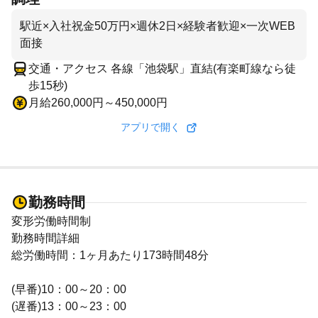
駅近×入社祝金50万円×週休2日×経験者歓迎×一次WEB
面接
交通・アクセス 各線「池袋駅」直結(有楽町線なら徒
歩15秒)
月給260,000円～450,000円
アプリで開く
勤務時間
変形労働時間制
勤務時間詳細
総労働時間：1ヶ月あたり173時間48分
(早番)10：00～20：00
(遅番)13：00～23：00