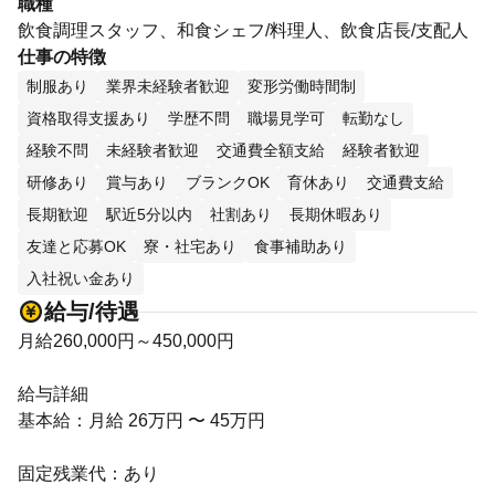
職種
飲食調理スタッフ、和食シェフ/料理人、飲食店長/支配人
仕事の特徴
制服あり
業界未経験者歓迎
変形労働時間制
資格取得支援あり
学歴不問
職場見学可
転勤なし
経験不問
未経験者歓迎
交通費全額支給
経験者歓迎
研修あり
賞与あり
ブランクOK
育休あり
交通費支給
長期歓迎
駅近5分以内
社割あり
長期休暇あり
友達と応募OK
寮・社宅あり
食事補助あり
入社祝い金あり
給与/待遇
月給260,000円～450,000円
給与詳細
基本給：月給 26万円 〜 45万円
固定残業代：あり