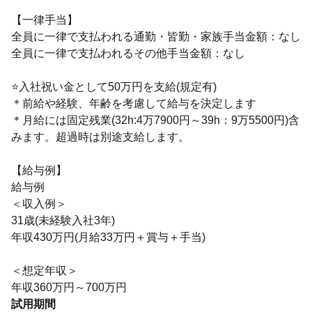
【一律手当】
全員に一律で支払われる通勤・皆勤・家族手当金額：なし
全員に一律で支払われるその他手当金額：なし
⭐入社祝い金として50万円を支給(規定有)
＊前給や経験、年齢を考慮して給与を決定します
＊月給には固定残業(32h:4万7900円～39h：9万5500円)含
みます。超過時は別途支給します。
【給与例】
給与例
＜収入例＞
31歳(未経験入社3年)
年収430万円(月給33万円＋賞与＋手当)
＜想定年収＞
年収360万円～700万円
試用期間