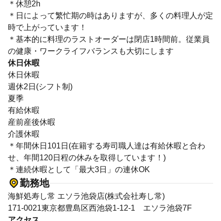
＊休憩2h
＊日によって繁忙期の時はありますが、多くの料理人が定
時で上がっています！
＊基本的に料理のラストオーダーは閉店1時間前。従業員
の健康・ワークライフバランスも大切にします
休日休暇
休日休暇
週休2日(シフト制)
夏季
有給休暇
産前産後休暇
介護休暇
＊年間休日101日(在籍する寿司職人達は有給休暇と合わ
せ、年間120日程の休みを取得しています！)
＊連続休暇として「最大3日」の連休OK
勤務地
海鮮処寿し常 エソラ池袋店(株式会社寿し常)
171-0021東京都豊島区西池袋1-12-1 エソラ池袋7F
アクセス