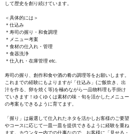
して歴史を創り続けています。
＜具体的には＞
＊仕込み
＊寿司の握り・和食調理
＊メニュー考案
＊食材の仕入れ・管理
＊食器洗浄
＊仕入れ・在庫管理 etc.
寿司の握り、創作和食や酒の肴の調理等をお願いします。
これまでの経験にもよりますが「仕込み」(ご飯炊き、出
汁を作る、卵を焼く等)を極めながら一品物料理も手掛け
ていきます！ゆくゆくは素材の味・旬を活かしたメニュー
の考案もできるように育てます。
「握り」は厳選して仕入れたネタを活かしお客様のご要望
やコースに応じて一皿一皿を提供できるように経験を重ね
ます。カウンター内での仕事なので、お客様に「見せる・