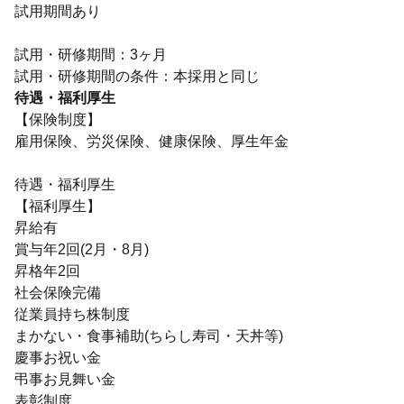
試用期間あり
試用・研修期間：3ヶ月
待遇・福利厚生
【保険制度】
雇用保険、労災保険、健康保険、厚生年金
待遇・福利厚生
【福利厚生】
昇給有
賞与年2回(2月・8月)
昇格年2回
社会保険完備
従業員持ち株制度
まかない・食事補助(ちらし寿司・天丼等)
慶事お祝い金
弔事お見舞い金
表彰制度