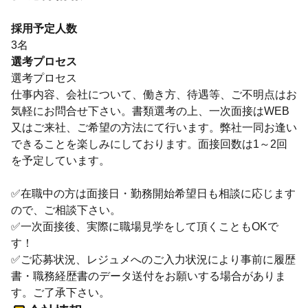
採用予定人数
3名
選考プロセス
選考プロセス
仕事内容、会社について、働き方、待遇等、ご不明点はお
気軽にお問合せ下さい。書類選考の上、一次面接はWEB
又はご来社、ご希望の方法にて行います。弊社一同お逢い
できることを楽しみにしております。面接回数は1～2回
を予定しています。
✅在職中の方は面接日・勤務開始希望日も相談に応じます
ので、ご相談下さい。
✅一次面接後、実際に職場見学をして頂くこともOKで
す！
✅ご応募状況、レジュメへのご入力状況により事前に履歴
書・職務経歴書のデータ送付をお願いする場合がありま
す。ご了承下さい。