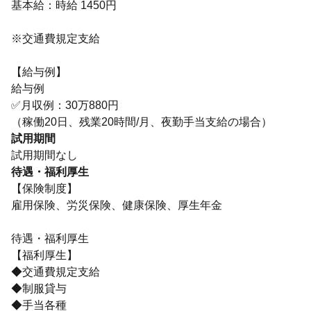
基本給：時給 1450円
※交通費規定支給
【給与例】
給与例
✅月収例：30万880円
（稼働20日、残業20時間/月、夜勤手当支給の場合）
試用期間
試用期間なし
待遇・福利厚生
【保険制度】
雇用保険、労災保険、健康保険、厚生年金
待遇・福利厚生
【福利厚生】
◆交通費規定支給
◆制服貸与
◆手当各種