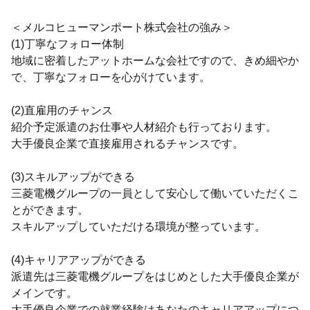
＜メルコヒューマンポート株式会社の強み＞
(1)丁寧なフォロー体制
地域に密着したアットホームな会社ですので、きめ細やか
で、丁寧なフォローを心がけています。
(2)直雇用のチャンス
紹介予定派遣のお仕事や人材紹介も行っております。
大手優良企業で直接雇用されるチャンスです。
(3)スキルアップができる
三菱電機グループの一員として安心して働いていただくこ
とができます。
スキルアップしていただける環境が整っています。
(4)キャリアアップができる
派遣先は三菱電機グループをはじめとした大手優良企業が
メインです。
大手優良企業での就業経験はあなたのキャリアアップにつ