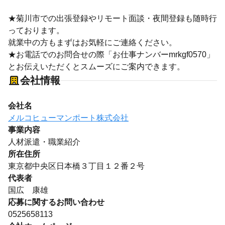
★菊川市での出張登録やリモート面談・夜間登録も随時行
っております。
就業中の方もまずはお気軽にご連絡ください。
★お電話でのお問合せの際「お仕事ナンバーmrkgf0570」
とお伝えいただくとスムーズにご案内できます。
会社情報
会社名
メルコヒューマンポート株式会社
事業内容
人材派遣・職業紹介
所在住所
東京都中央区日本橋３丁目１２番２号
代表者
国広 康雄
応募に関するお問い合わせ
0525658113