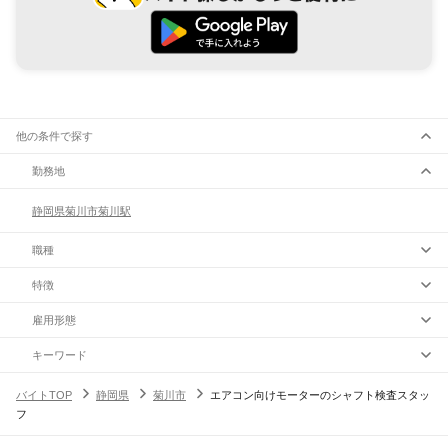
他の条件で探す
勤務地
静岡県
菊川市
菊川駅
職種
特徴
雇用形態
キーワード
バイトTOP
静岡県
菊川市
エアコン向けモーターのシャフト検査スタッ
フ