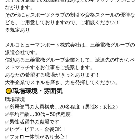
ながります。
その他にもスポーツクラブの割引や資格スクールの優待な
ども、ご用意しておりますので、ご相談ください！
※規定あり
メルコヒューマンポート株式会社は、三菱電機グループの
派遣会社です。
信頼ある三菱電機グループ企業として、派遣先の中からベ
ストマッチするお仕事をご提案します。
あなたの希望する職場がきっとあります！
大手企業でスキルを磨き、力を発揮してください。
職場環境・雰囲気
職場環境
✅所属部門の人員構成…20名程度（男性8：女性2）
✅平均年齢…30代～50代程度
✅男性活躍中の職場です
✅ヒゲ・ピアス・金髪OK！
✅フォロー体制があり安心！