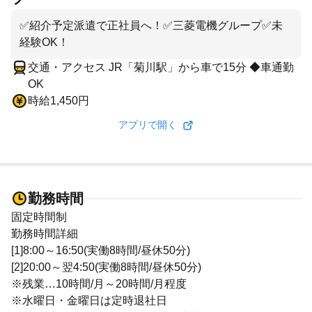
✅紹介予定派遣で正社員へ！✅三菱電機グループ✅未
経験OK！
交通・アクセス JR「菊川駅」から車で15分 ◆車通勤
OK
時給1,450円
アプリで開く
勤務時間
固定時間制
勤務時間詳細
[1]8:00～16:50(実働8時間/昼休50分)
[2]20:00～翌4:50(実働8時間/昼休50分)
※残業…10時間/月～20時間/月程度
※水曜日・金曜日は定時退社日