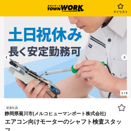
マイリスト
1
/
5
派遣社員
静岡県菊川市(メルコヒューマンポート株式会社)
エアコン向けモーターのシャフト検査スタッ
フ