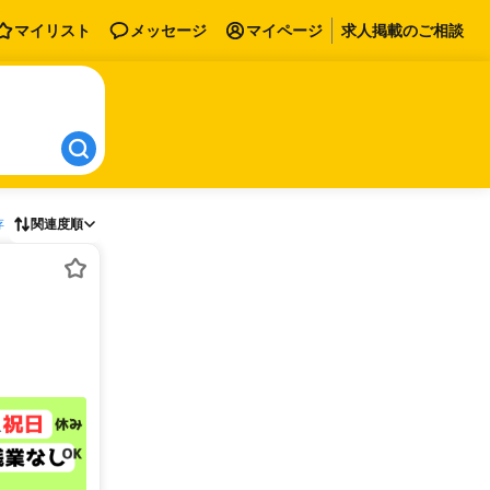
マイリスト
メッセージ
マイページ
求人掲載のご相談
存
関連度順