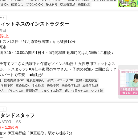
イルOK
残業なし
ブランクOK
育休あり
交通費支給
長期歓迎
ート
フィットネスのインストラクター
吉田
0円以上
セス バス停 「牧之原警察署前」から徒歩13分
原市
 9:15～13:00の間の1日４～5時間程度 勤務時間はお気軽にご相談く
✨子育てママさん活躍中✨ 午前がメインの勤務！ 女性専用フィットネス
サポートスタッフ♪ ■お仕事復帰のママさん ・子供のお迎えに間に合う？
パートで不安… ■運動が...
迎
扶養内勤務OK
社員登用あり
副業・WワークOK
主婦・主夫歓迎
学歴不問
車通勤OK
学生歓迎
経験不問
未経験者歓迎
経験者歓迎
夕方
ブランクOK
長期歓迎
フルタイム歓迎
週2・3日からOK
シフト制
ート
スタンドスタッフ
ATORI SS
円～1,250円
セス 伊豆急行線「伊豆稲取」駅から徒歩7分