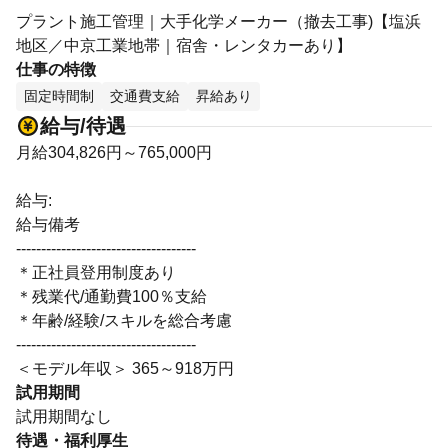
プラント施工管理｜大手化学メーカー（撤去工事)【塩浜
地区／中京工業地帯｜宿舎・レンタカーあり】
仕事の特徴
固定時間制
交通費支給
昇給あり
給与/待遇
月給304,826円～765,000円
給与:
給与備考
------------------------------------
＊正社員登用制度あり
＊残業代/通勤費100％支給
＊年齢/経験/スキルを総合考慮
------------------------------------
＜モデル年収＞ 365～918万円
試用期間
試用期間なし
待遇・福利厚生