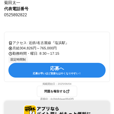
菊田太一
代表電話番号
0525892822
アクセス: 近鉄/名古屋線『塩浜駅』
月給304,826円～765,000円
勤務時間・曜日: 8:30～17:15
固定時間制
応募へ
応募が早いほど面接もはやくなりやすい！
掲載開始日：
2025/06/04
問題を報告する
原稿ID：
4c0bb8daae86d3f5