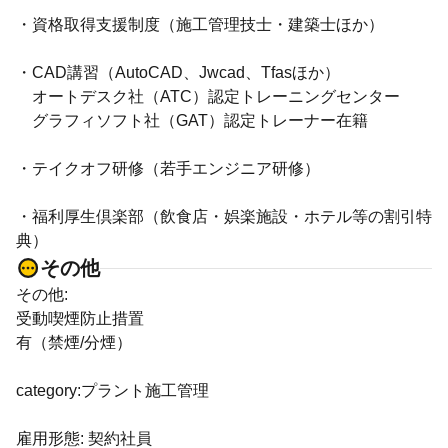
・資格取得支援制度（施工管理技士・建築士ほか）
・CAD講習（AutoCAD、Jwcad、Tfasほか）
オートデスク社（ATC）認定トレーニングセンター
グラフィソフト社（GAT）認定トレーナー在籍
・テイクオフ研修（若手エンジニア研修）
・福利厚生倶楽部（飲食店・娯楽施設・ホテル等の割引特
典）
その他
その他:
受動喫煙防止措置
有（禁煙/分煙）
category:プラント施工管理
雇用形態: 契約社員