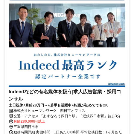
Indeedなどの有名媒体を扱う|求人広告営業・採用コ
ンサル
土日祝休⭐月給28万円～⭐若手も活躍中⭐転職が初めてでもOK
株式会社ヒューマンワーク 四日市オフィス
交通・アクセス 「あすなろう四日市駅」「近鉄四日市駅」徒歩3分
月給280,000円以上
三重県四日市市
勤務時間詳細 実働時間：1日あたり8時間 平均勤務日数：1ヶ月あた