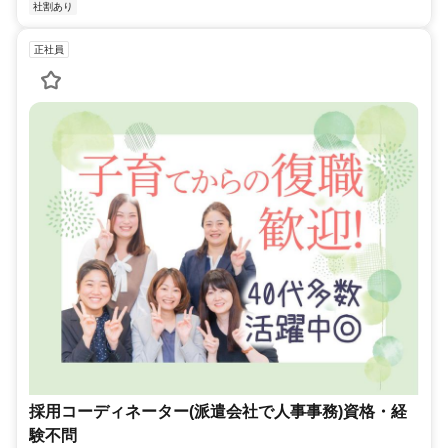
社割あり
正社員
採用コーディネーター(派遣会社で人事事務)資格・経
験不問