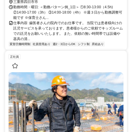
三重県四日市市
勤務時間・曜日: ＜勤務パターン例_1日＞ ①8:30-13:00（4.5h)
②14:00-17:00（3h） ③14:00-18:00（4h） ※週３日から勤務調整可
能です ※保育士さん...
仕事内容: 歯医者さんの院内でのお仕事です。 当院では患者様向けの
託児サービスを承っております。患者様からのご依頼でキッズルーム
での託児をお願いいたします。 また、依頼の無い時間帯では設備や
器具の清...
変形労働時間制
社員登用あり
週2・3日からOK
シフト制
昇給あり
正社員