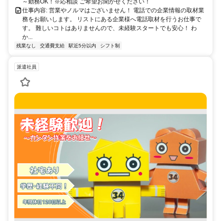
～勤務OK！※応相談 ご希望お聞かせください！
仕事内容: 営業やノルマはございません！ 電話での企業情報の取材業
務をお願いします。 リストにある企業様へ電話取材を行うお仕事で
す。 難しいコトはありませんので、未経験スタートでも安心！ わ
か...
残業なし
交通費支給
駅近5分以内
シフト制
派遣社員