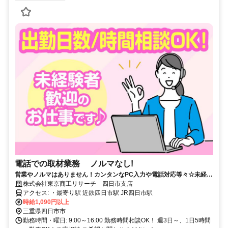
電話での取材業務 ノルマなし!
営業やノルマはありません！カンタンなPC入力や電話対応等々☆未経験
から働けるお仕事です！
株式会社東京商工リサーチ 四日市支店
アクセス: ・最寄り駅 近鉄四日市駅 JR四日市駅
時給1,090円以上
三重県四日市市
勤務時間・曜日: 9:00～16:00 勤務時間相談OK！ 週3日～、1日5時間