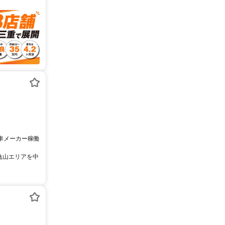
動車メーカー稼働
亀山エリアを中