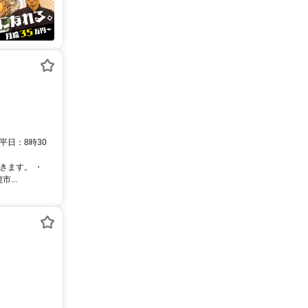
平日：8時30
きます。 ・
...