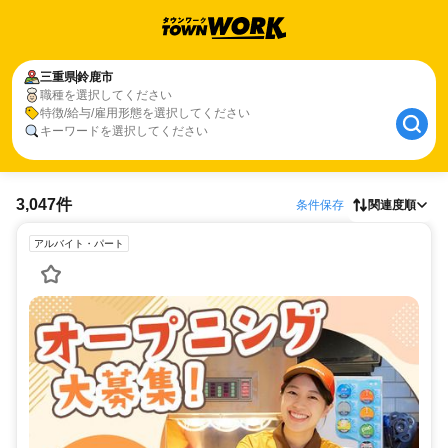
三重県
鈴鹿市
職種を選択してください
特徴/給与/雇用形態を選択してください
キーワードを選択してください
3,047件
条件保存
関連度順
アルバイト・パート