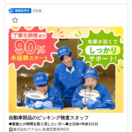
正社員
自動車部品のピッキング検査スタッフ
◆家族との時間を取り戻したい方へ◆土日休×年休121日
株式会社アクセル 鈴鹿営業所/h015