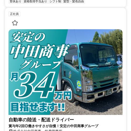
育休あり
資格取得手当あり
シフト制
髪型・髪色自由
正社員
自動車の陸送・配送ドライバー
賞与年2回◎働きやすさが自慢！安定の中田商事グループ