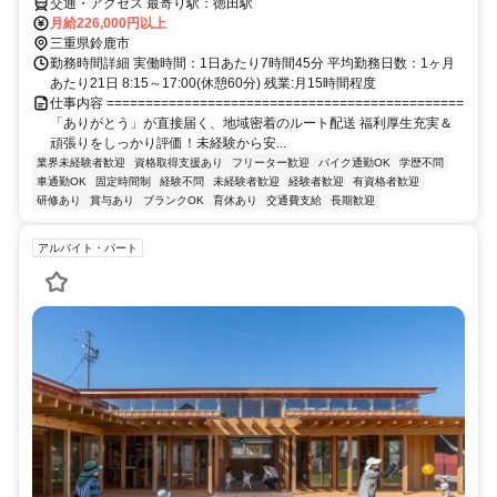
交通・アクセス 最寄り駅：徳田駅
月給226,000円以上
三重県鈴鹿市
勤務時間詳細 実働時間：1日あたり7時間45分 平均勤務日数：1ヶ月
あたり21日 8:15～17:00(休憩60分) 残業:月15時間程度
仕事内容 ==============================================
「ありがとう」が直接届く、地域密着のルート配送 福利厚生充実＆
頑張りをしっかり評価！未経験から安...
業界未経験者歓迎
資格取得支援あり
フリーター歓迎
バイク通勤OK
学歴不問
車通勤OK
固定時間制
経験不問
未経験者歓迎
経験者歓迎
有資格者歓迎
研修あり
賞与あり
ブランクOK
育休あり
交通費支給
長期歓迎
アルバイト・パート