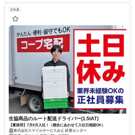
正社員
生協商品のルート配送ドライバー(1.5tAT)
【夏採用】7月8月入社！（都合にあわせて入社日相談OK）
株式会社スマイルサービスみえ 鈴鹿センター