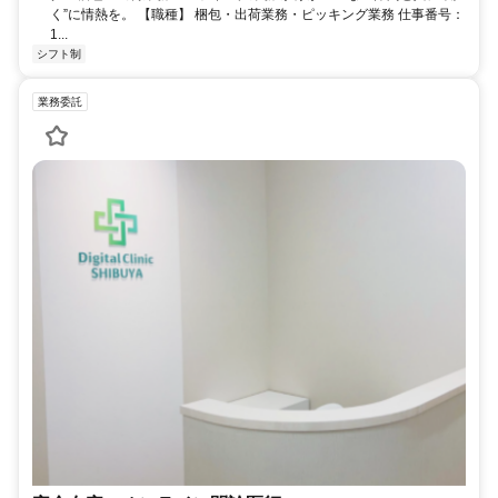
く”に情熱を。 【職種】 梱包・出荷業務・ピッキング業務 仕事番号：
1...
シフト制
業務委託