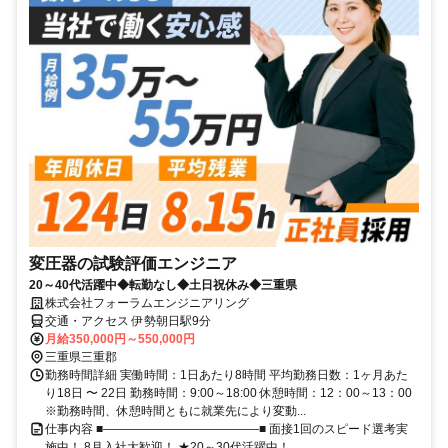
変圧器の試験評価エンジニア
20～40代活躍中◆転勤なし◆土日祝休み◆三重県
株式会社フォーラムエンジニアリング
交通・アクセス 伊勢朝日駅9分
月給350,000円～550,000円
三重県三重郡
勤務時間詳細 実働時間：1日あたり8時間 平均勤務日数：1ヶ月あた
り18日 〜 22日 勤務時間：9:00～18:00 休憩時間：12：00～13：00
※勤務時間、休憩時間ともに就業先により変動...
仕事内容 ■―――――――――――――■ 面接1回のスピード選考実
施中！ 8月入社大歓迎！ ★20～30代活躍中！