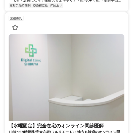
る!! ・店長にならず生鮮のままキャリア・給与UP可能 ・単身手当...
変形労働時間制
交通費支給
昇給あり
業務委託
【水曜固定】完全在宅のオンライン問診医師
10時〜19時勤務/完全在宅(フルリモート)・地方も歓迎のオンライン問診