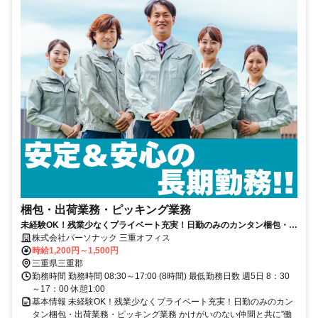
梱包・出荷業務・ピッキング業務
未経験OK！残業少なくプライベート充実！日勤のみのカンタン梱包・出
荷業務・ピッキング業務
株式会社パーソナック 三重オフィス
時給1,200円～1,500円
三重県三重郡
勤務時間 勤務時間 08:30～17:00 (8時間) 最低勤務日数 週5日 8：30
～17：00 休憩1:00
基本情報 未経験OK！残業少なくプライベート充実！日勤のみのカン
タン梱包・出荷業務・ピッキング業務 かけがいのない仲間と共に”働