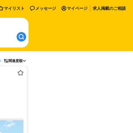
マイリスト
メッセージ
マイページ
求人掲載のご相談
存
関連度順