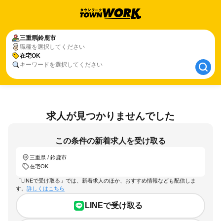
三重県
三重県
鈴鹿市
鈴鹿市
職種を選択してください
在宅OK
在宅OK
キーワードを選択してください
求人が見つかりませんでした
この条件の新着求人を受け取る
三重県 / 鈴鹿市
在宅OK
「LINEで受け取る」では、新着求人のほか、おすすめ情報なども配信しま
す。
詳しくはこちら
LINEで受け取る