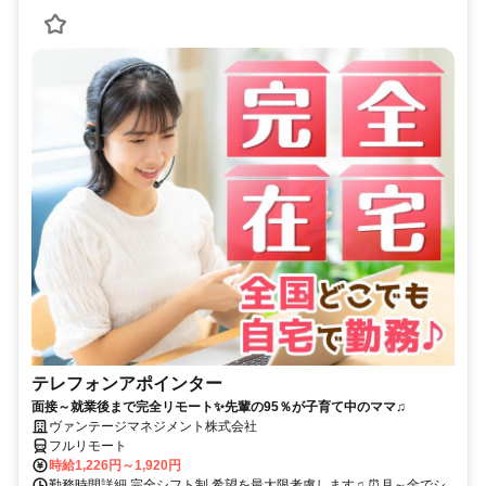
テレフォンアポインター
面接～就業後まで完全リモート✨先輩の95％が子育て中のママ♫
ヴァンテージマネジメント株式会社
フルリモート
時給1,226円～1,920円
勤務時間詳細 完全シフト制 希望を最大限考慮します♫ ⏰月～金でシ