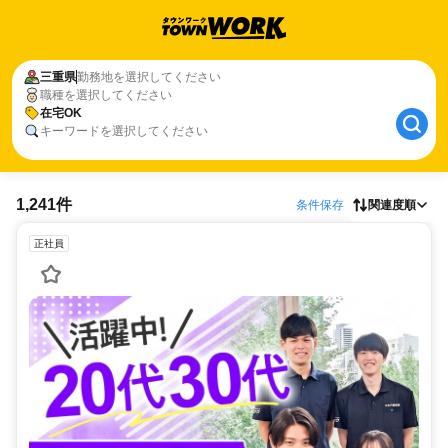
三重県
勤務地を選択してください
職種を選択してください
在宅OK
キーワードを選択してください
1,241件
条件保存
関連度順
正社員