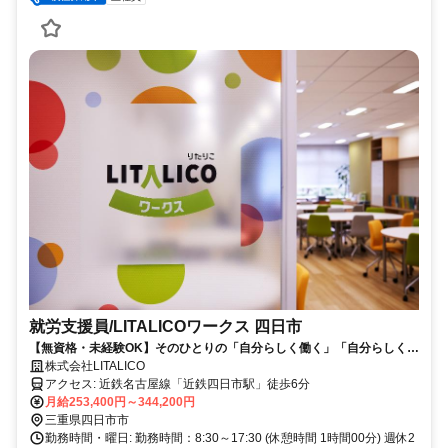
就労支援員/LITALICOワークス 四日市
【無資格・未経験OK】そのひとりの「自分らしく働く」「自分らしく生
きる」をサポートする就労支援員
株式会社LITALICO
アクセス: 近鉄名古屋線「近鉄四日市駅」徒歩6分
月給253,400円～344,200円
三重県四日市市
勤務時間・曜日: 勤務時間：8:30～17:30 (休憩時間 1時間00分) 週休2