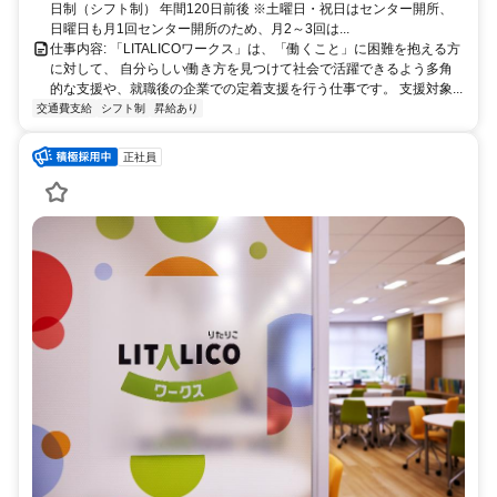
日制（シフト制） 年間120日前後 ※土曜日・祝日はセンター開所、
日曜日も月1回センター開所のため、月2～3回は...
仕事内容: 「LITALICOワークス」は、「働くこと」に困難を抱える方
に対して、 自分らしい働き方を見つけて社会で活躍できるよう多角
的な支援や、就職後の企業での定着支援を行う仕事です。 支援対象...
交通費支給
シフト制
昇給あり
正社員