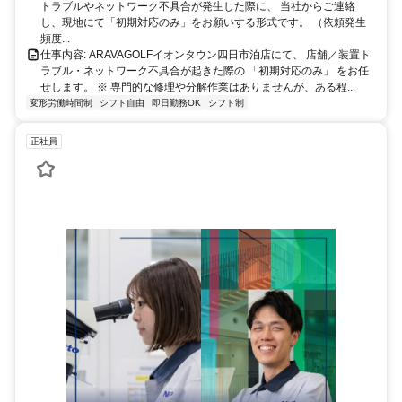
トラブルやネットワーク不具合が発生した際に、 当社からご連絡
し、現地にて「初期対応のみ」をお願いする形式です。 （依頼発生
頻度...
仕事内容: ARAVAGOLFイオンタウン四日市泊店にて、 店舗／装置ト
ラブル・ネットワーク不具合が起きた際の 「初期対応のみ」 をお任
せします。 ※ 専門的な修理や分解作業はありませんが、ある程...
変形労働時間制
シフト自由
即日勤務OK
シフト制
正社員