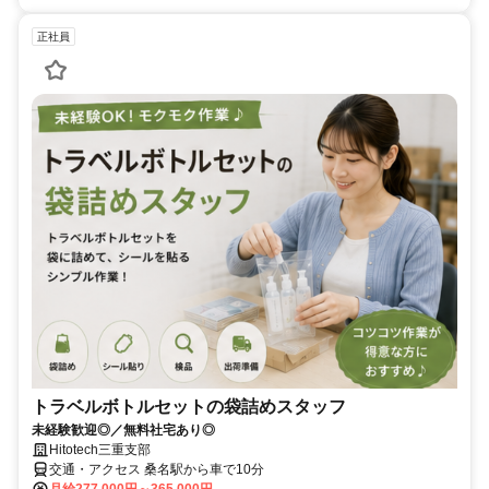
正社員
トラベルボトルセットの袋詰めスタッフ
未経験歓迎◎／無料社宅あり◎
Hitotech三重支部
交通・アクセス 桑名駅から車で10分