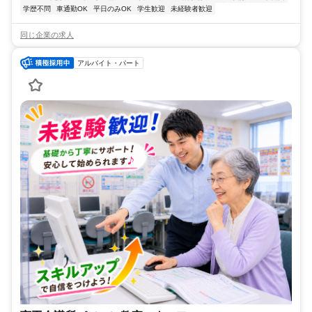
学歴不問
車通勤OK
平日のみOK
学生歓迎
未経験者歓迎
同じ企業の求人
アルバイト・パート