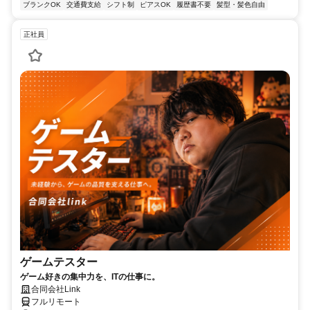
ブランクOK
交通費支給
シフト制
ピアスOK
履歴書不要
髪型・髪色自由
正社員
ゲームテスター
ゲーム好きの集中力を、ITの仕事に。
合同会社Link
フルリモート