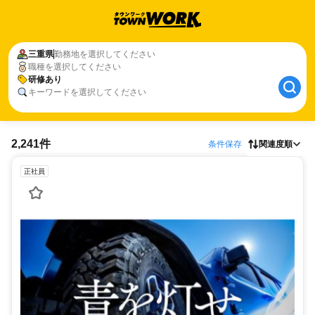
三重県
勤務地を選択してください
職種を選択してください
研修あり
キーワードを選択してください
2,241件
条件保存
関連度順
正社員