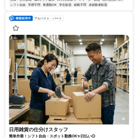
シフト自由
学歴不問
車通勤OK
学生歓迎
経験不問
未経験者歓迎
アルバイト・パート
日用雑貨の仕分けスタッフ
簡単作業！シフト自由・スポット勤務OK✨日払い◎