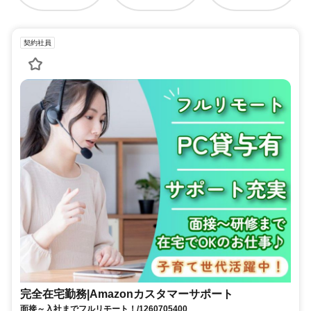
契約社員
完全在宅勤務|Amazonカスタマーサポート
面接～入社までフルリモート！/1260705400