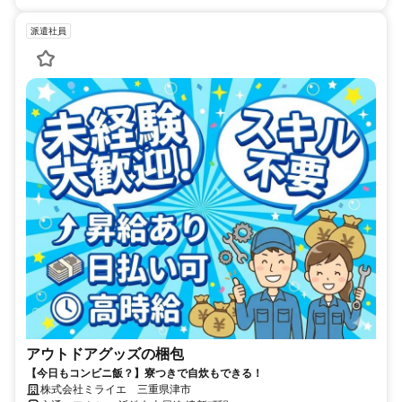
派遣社員
アウトドアグッズの梱包
【今日もコンビニ飯？】寮つきで自炊もできる！
株式会社ミライエ 三重県津市