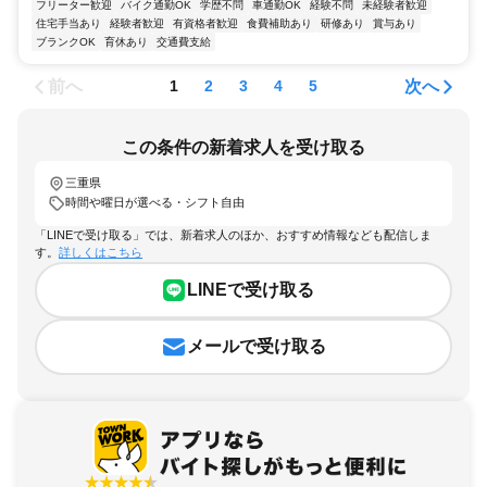
フリーター歓迎
バイク通勤OK
学歴不問
車通勤OK
経験不問
未経験者歓迎
住宅手当あり
経験者歓迎
有資格者歓迎
食費補助あり
研修あり
賞与あり
ブランクOK
育休あり
交通費支給
前へ
次へ
1
2
3
4
5
この条件の新着求人を受け取る
三重県
時間や曜日が選べる・シフト自由
「LINEで受け取る」では、新着求人のほか、おすすめ情報なども配信しま
す。
詳しくはこちら
LINEで受け取る
メールで受け取る