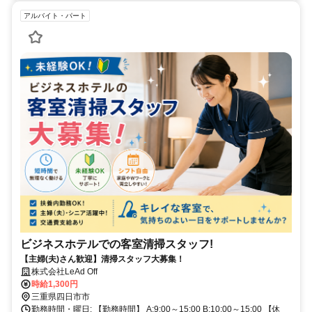
アルバイト・パート
ビジネスホテルでの客室清掃スタッフ!
【主婦(夫)さん歓迎】清掃スタッフ大募集！
株式会社LeAd Off
時給1,300円
三重県四日市市
勤務時間・曜日: 【勤務時間】 A:9:00～15:00 B:10:00～15:00 【休