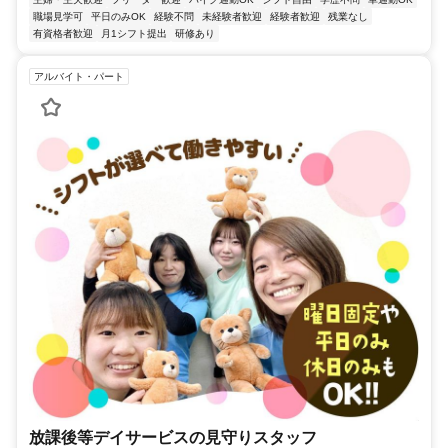
職場見学可
平日のみOK
経験不問
未経験者歓迎
経験者歓迎
残業なし
有資格者歓迎
月1シフト提出
研修あり
アルバイト・パート
放課後等デイサービスの見守りスタッフ