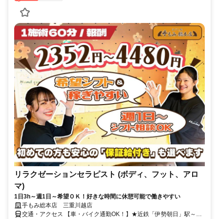
リラクゼーションセラピスト (ボディ、フット、アロ
マ)
1日3h～週1日～希望ＯＫ！好きな時間に休憩可能で働きやすい
手もみ総本店 三重川越店
交通・アクセス 【車・バイク通勤OK！】★近鉄「伊勢朝日」駅～