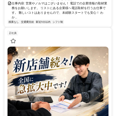
仕事内容: 営業やノルマはございません！ 電話での企業情報の取材業
務をお願いします。 リストにある企業様へ電話取材を行うお仕事で
す。 難しいコトはありませんので、未経験スタートでも安心！ わ
か...
残業なし
交通費支給
駅近5分以内
シフト制
正社員