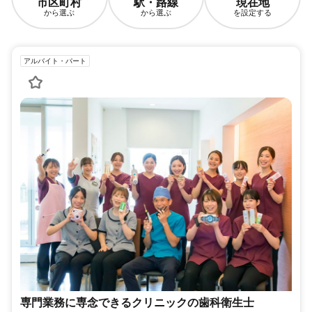
市区町村
駅・路線
現在地
から選ぶ
から選ぶ
を設定する
アルバイト・パート
専門業務に専念できるクリニックの歯科衛生士