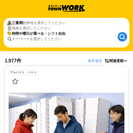
三重県
勤務地を選択してください
職種を選択してください
時間や曜日が選べる・シフト自由
キーワードを選択してください
1,977件
条件保存
関連度順
アルバイト・パート