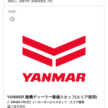
転勤なし
経験不問
未経験者歓迎
午前
正社員
YANMAR 建機ディーラー整備スタッフ(エリア採用)
✅【年400-750万】メーカーサービススタッフ：エリア採用
三重営業所