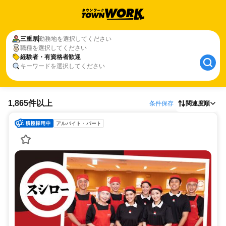
三重県
勤務地を選択してください
職種を選択してください
経験者・有資格者歓迎
キーワードを選択してください
1,865件以上
条件保存
関連度順
アルバイト・パート