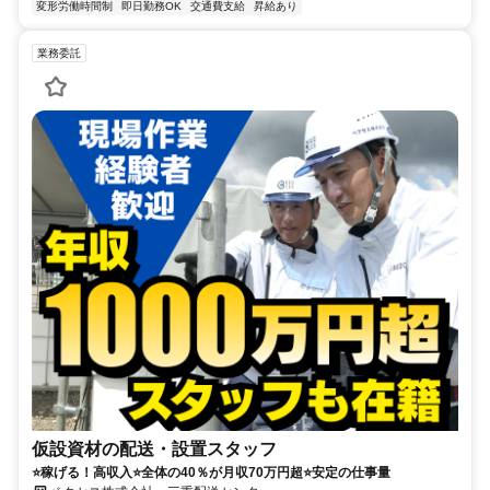
変形労働時間制
即日勤務OK
交通費支給
昇給あり
業務委託
仮設資材の配送・設置スタッフ
⭐稼げる！高収入⭐全体の40％が月収70万円超⭐安定の仕事量