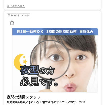
同じ企業の求人
アルバイト・パート
夜間の清掃スタッフ
短時間×高時給／きれいな工場で清掃のオシゴト／WワークOK