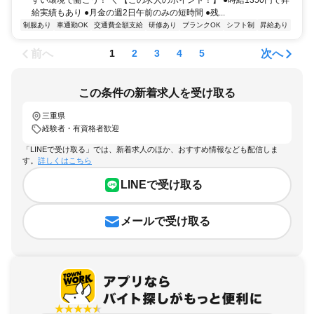
給実績もあり ●月金の週2日午前のみの短時間 ●残...
制服あり
車通勤OK
交通費全額支給
研修あり
ブランクOK
シフト制
昇給あり
前へ
次へ
1
2
3
4
5
この条件の新着求人を受け取る
三重県
経験者・有資格者歓迎
「LINEで受け取る」では、新着求人のほか、おすすめ情報なども配信しま
す。
詳しくはこちら
LINEで受け取る
メールで受け取る