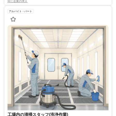
同じ企業の求人
アルバイト・パート
工場内の清掃スタッフ(洗浄作業)