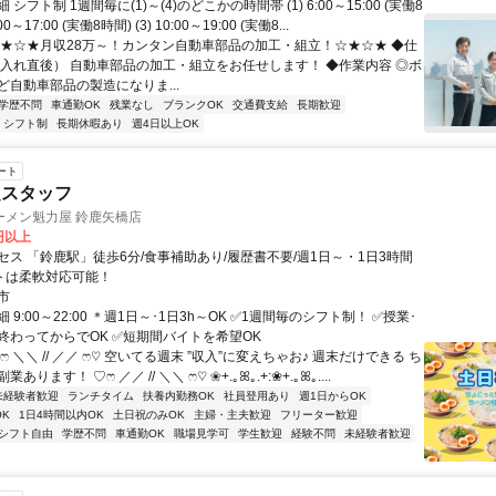
シフト制 1週間毎に(1)～(4)のどこかの時間帯 (1) 6:00～15:00 (実働8
:00～17:00 (実働8時間) (3) 10:00～19:00 (実働8...
☆★☆★月収28万～！カンタン自動車部品の加工・組立！☆★☆★ ◆仕
雇入れ直後） 自動車部品の加工・組立をお任せします！ ◆作業内容 ◎ボ
ど自動車部品の製造になりま...
学歴不問
車通勤OK
残業なし
ブランクOK
交通費支給
長期歓迎
シフト制
長期休暇あり
週4日以上OK
ート
定スタッフ
ーメン魁力屋 鈴鹿矢橋店
0円以上
セス 「鈴鹿駅」徒歩6分/食事補助あり/履歴書不要/週1日～・1日3時間
フトは柔軟対応可能！
市
 9:00～22:00 ＊週1日～･1日3h～OK ✅1週間毎のシフト制！ ✅授業･
終わってからでOK ✅短期間バイトを希望OK
ෆ ＼＼ // ／／ ෆ♡ 空いてる週末 ”収入”に変えちゃお♪ 週末だけできる ち
ります！ ♡ෆ ／／ // ＼＼ ෆ♡ ❀+.｡ꕤ｡.+:❀+.｡ꕤ｡....
未経験者歓迎
ランチタイム
扶養内勤務OK
社員登用あり
週1日からOK
K
1日4時間以内OK
土日祝のみOK
主婦・主夫歓迎
フリーター歓迎
シフト自由
学歴不問
車通勤OK
職場見学可
学生歓迎
経験不問
未経験者歓迎