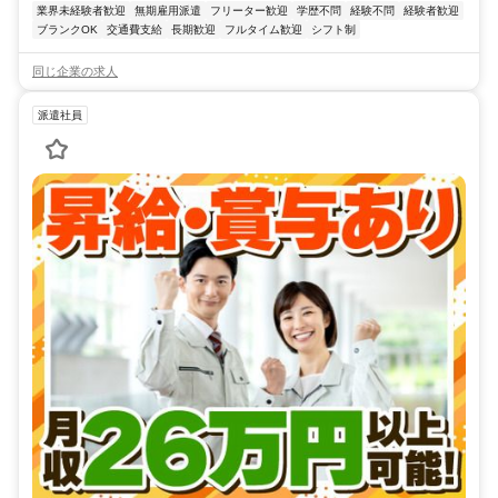
業界未経験者歓迎
無期雇用派遣
フリーター歓迎
学歴不問
経験不問
経験者歓迎
ブランクOK
交通費支給
長期歓迎
フルタイム歓迎
シフト制
同じ企業の求人
派遣社員