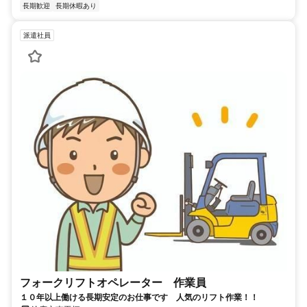
長期歓迎
長期休暇あり
派遣社員
フォークリフトオペレーター 作業員
１０年以上働ける長期安定のお仕事です 人気のリフト作業！！