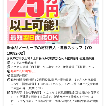
医薬品メーカーでの材料投入・運搬スタッフ【YO-
19092-02】
月収25万円以上可！土日祝休み◎残業少なめ＆空調完備♪正社員採用で
安定して働ける医薬品工場のお仕事！
フジアルテ株式会社
アクセス 近鉄「白子駅」から車で15分、伊勢鉄道「玉垣駅」から車
で8分
月給230,000円以上
三重県鈴鹿市
勤務時間 実働時間：7時間50分/日 平均勤務日数：1ヶ月あたり20日
～22日 【勤務時間】 (1) 8:25～17:00 (2) 16:25～翌1:00 ＊2交替勤務
＊休憩45分 【残業につい...
仕事内容 【お仕事内容】 ＜こちらは無期雇用派遣(正社員)のお仕事で
す！＞ 医薬品を製造する工場で、製造サポート業務をお任せしま
す。 ＜主な作業＞ ＊原料の計量・機械への投入 ＊材料や容器の運搬
＊...