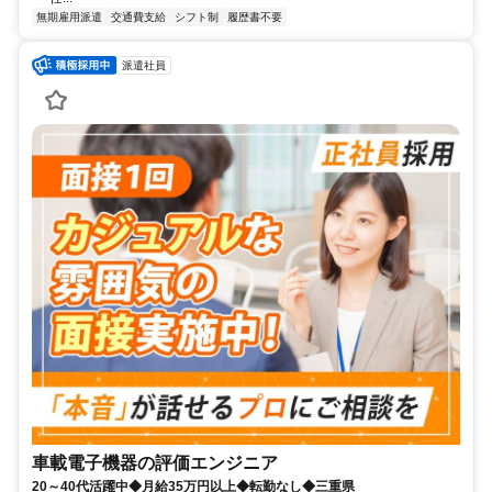
無期雇用派遣
交通費支給
シフト制
履歴書不要
派遣社員
車載電子機器の評価エンジニア
20～40代活躍中◆月給35万円以上◆転勤なし◆三重県