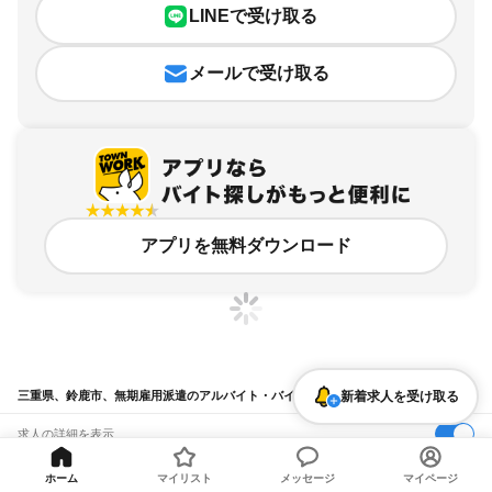
LINEで受け取る
メールで受け取る
アプリを無料ダウンロード
新着求人を受け取る
三重県、鈴鹿市、無期雇用派遣のアルバイト・バイト求人情報
求人の詳細を表示
条件を追加・変更して検索
ホーム
マイリスト
メッセージ
マイページ