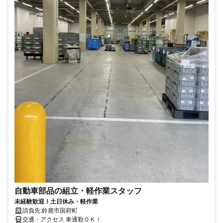
自動車部品の組立・軽作業スタッフ
未経験歓迎！土日休み・軽作業
請負先:鈴鹿市国府町
交通・アクセス 車通勤ＯＫ！