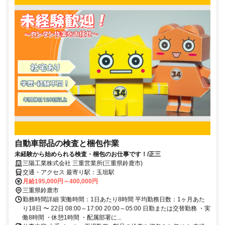
自動車部品の検査と梱包作業
未経験から始められる検査・梱包のお仕事です！/正三
三陽工業株式会社 三重営業所(三重県鈴鹿市)
交通・アクセス 最寄り駅：玉垣駅
月給195,000円～400,000円
三重県鈴鹿市
勤務時間詳細 実働時間：1日あたり8時間 平均勤務日数：1ヶ月あた
り18日 〜 22日 08:00～17:00 20:00～05:00 日勤または交替勤務 ・実
働8時間 ・休憩1時間 ・配属部署に...