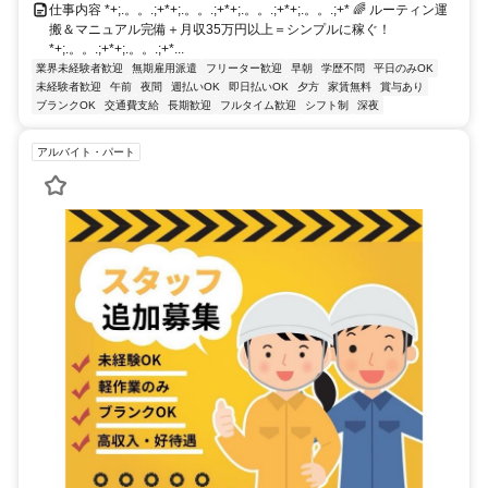
仕事内容 *+;.。。.;+*+;.。。.;+*+;.。。.;+*+;.。。.;+* 🌈 ルーティン運
搬＆マニュアル完備＋月収35万円以上＝シンプルに稼ぐ！
*+;.。。.;+*+;.。。.;+*...
業界未経験者歓迎
無期雇用派遣
フリーター歓迎
早朝
学歴不問
平日のみOK
未経験者歓迎
午前
夜間
週払いOK
即日払いOK
夕方
家賃無料
賞与あり
ブランクOK
交通費支給
長期歓迎
フルタイム歓迎
シフト制
深夜
アルバイト・パート