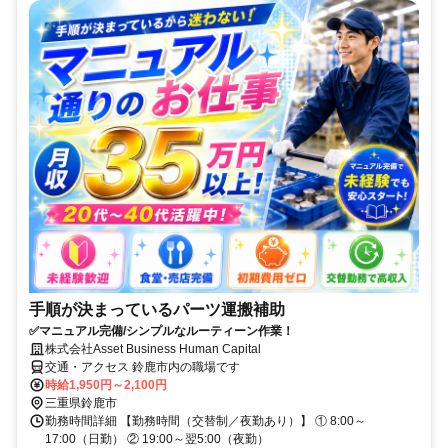
手順が決まっているパーツ運搬補助
✅マニュアル完備/シンプルなルーティーン作業！
株式会社Asset Business Human Capital
交通・アクセス 鈴鹿市内の職場です
時給1,950円～2,100円
三重県鈴鹿市
勤務時間詳細 【勤務時間（交替制／夜勤あり）】 ① 8:00～
17:00（日勤） ② 19:00～翌5:00（夜勤）