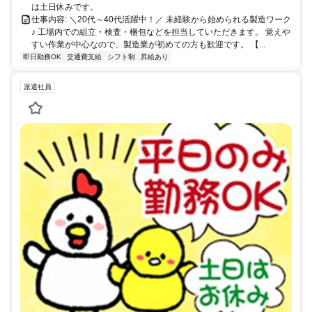
は土日休みです。
仕事内容: ＼20代～40代活躍中！／ 未経験から始められる製造ワーク
♪ 工場内での組立・検査・梱包などを担当していただきます。 覚えや
すい作業が中心なので、製造業が初めての方も歓迎です。 【...
即日勤務OK
交通費支給
シフト制
昇給あり
派遣社員