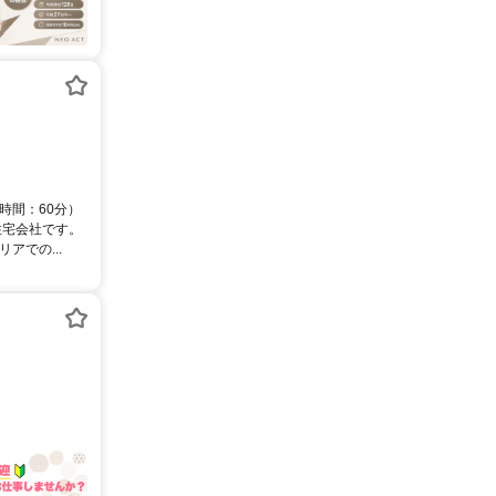
時間：60分）
住宅会社です。
アでの...