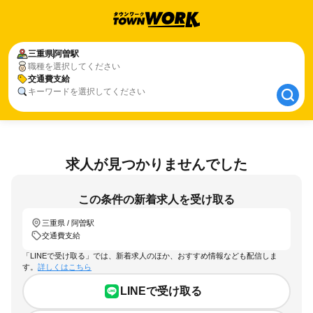
三重県
三重県
阿曽駅
阿曽駅
職種を選択してください
交通費支給
交通費支給
キーワードを選択してください
求人が見つかりませんでした
この条件の新着求人を受け取る
三重県 / 阿曽駅
交通費支給
「LINEで受け取る」では、新着求人のほか、おすすめ情報なども配信しま
す。
詳しくはこちら
LINEで受け取る