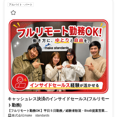
アルバイト・パート
キャッシュレス決済のインサイドセールス(フルリモー
ト勤務)
【フルリモート勤務OK】平日５日勤務／経験者歓迎・BtoB提案営業で
スキルアップ
株式会社make standards