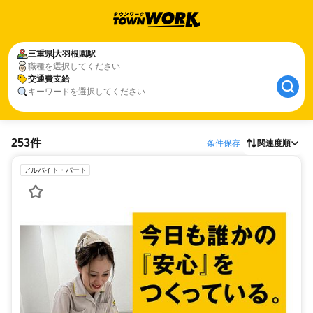
三重県
大羽根園駅
職種を選択してください
交通費支給
キーワードを選択してください
253件
条件保存
関連度順
アルバイト・パート