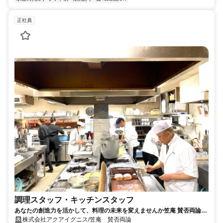
正社員
調理スタッフ・キッチンスタッフ
あなたの創造力を活かして、料理の未来を変えませんか笠庵 賛否両論で
一緒に新しい味を創り出しましょう！
株式会社アクアイグニス/笠庵 賛否両論