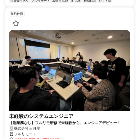
社員登用あり
フルリモート
経験者歓迎
在宅OK
長期歓迎
シフト制
契約社員
未経験のシステムエンジニア
【別業務なし】フルリモ研修で未経験から、エンジニアデビュー！
株式会社三河屋
フルリモート