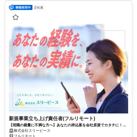
正社員
新規事業立ち上げ責任者(フルリモート)
【現職の裁量に不満な方へ】あなたの持込案を会社原資でカタチに！最
短6ヶ月で共同経営者の道へ
株式会社スリーピース
フルリモート