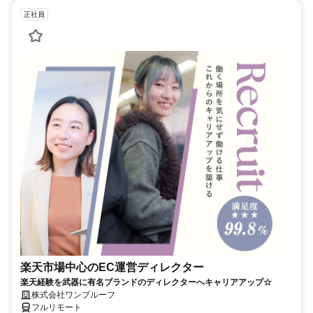
正社員
楽天市場中心のEC運営ディレクター
楽天経験を武器に有名ブランドのディレクターへキャリアアップ☆
株式会社ワンプルーフ
フルリモート