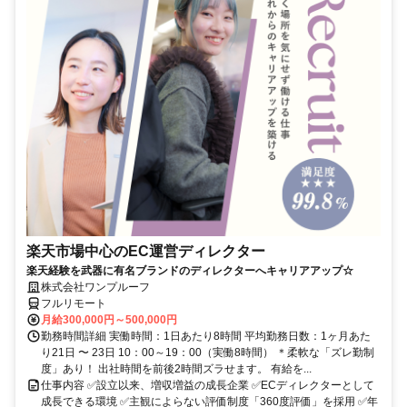
楽天市場中心のEC運営ディレクター
楽天経験を武器に有名ブランドのディレクターへキャリアアップ☆
株式会社ワンプルーフ
フルリモート
月給300,000円～500,000円
勤務時間詳細 実働時間：1日あたり8時間 平均勤務日数：1ヶ月あた
り21日 〜 23日 10：00～19：00（実働8時間） ＊柔軟な「ズレ勤制
度」あり！ 出社時間を前後2時間ズラせます。 有給を...
仕事内容 ✅設立以来、増収増益の成長企業 ✅ECディレクターとして
成長できる環境 ✅主観によらない評価制度「360度評価」を採用 ✅年