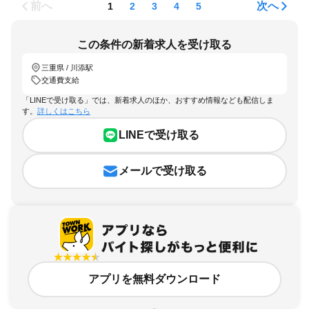
前へ
次へ
1
2
3
4
5
この条件の新着求人を受け取る
三重県 / 川添駅
交通費支給
「LINEで受け取る」では、新着求人のほか、おすすめ情報なども配信しま
す。
詳しくはこちら
LINEで受け取る
メールで受け取る
アプリを無料ダウンロード