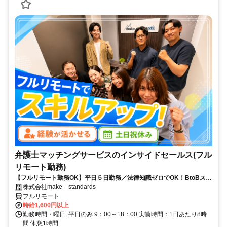
弁護士マッチングサービスのインサイドセールス(フル
リモート勤務)
【フルリモート勤務OK】平日５日勤務／法律知識ゼロでOK！BtoBスキ
ルが身につく営業職
株式会社make standards
フルリモート
時給1,600円以上
勤務時間・曜日: 平日のみ 9：00～18：00 実働時間：1日あたり8時
間 休憩1時間