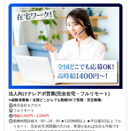
法人向けテレアポ営業(完全在宅・フルリモート)
✨経験者募集！全国どこからでも勤務OKで長期・安定稼働♪
株式会社セグロス
フルリモート
時給1,400円～3,000円
勤務時間詳細 9：00～18：00 ★1日5時間以上 ★平日週3日以上 フル
リモート、完全在宅 関西圏の方のみ、希望があれば出社も可能です