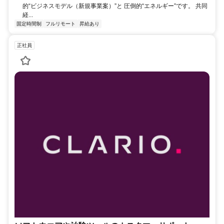
的“ビジネスモデル（新規事業案）”と 圧倒的“エネルギー”です。 共同
経...
固定時間制
フルリモート
昇給あり
正社員