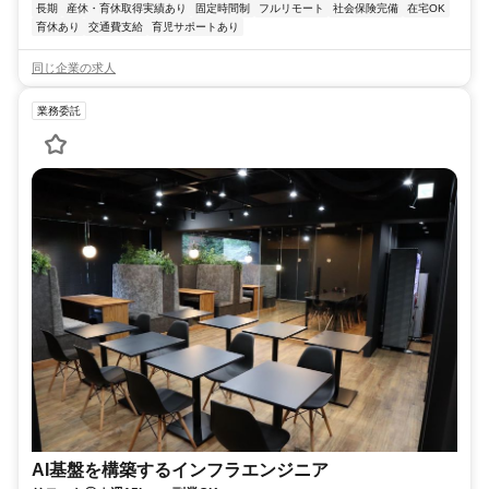
長期
産休・育休取得実績あり
固定時間制
フルリモート
社会保険完備
在宅OK
育休あり
交通費支給
育児サポートあり
同じ企業の求人
業務委託
AI基盤を構築するインフラエンジニア