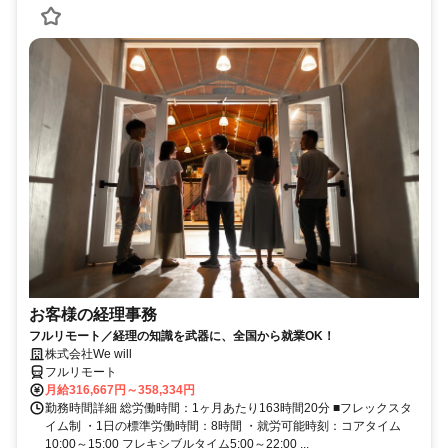
お客様の経理事務
フルリモート／経理の知識を武器に、全国から就業OK！
株式会社We will
フルリモート
月給316,667円～358,334円
勤務時間詳細 総労働時間：1ヶ月あたり163時間20分 ■フレックスタ
イム制 ・1日の標準労働時間：8時間 ・就労可能時刻：コアタイム
10:00～15:00 フレキシブルタイム5:00～22:00 ...