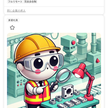
フルリモート
完全歩合制
同じ企業の求人
派遣社員