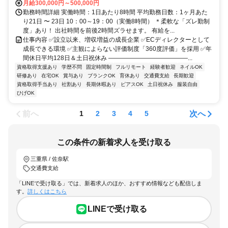
月給300,000円～500,000円
勤務時間詳細 実働時間：1日あたり8時間 平均勤務日数：1ヶ月あた
り21日 〜 23日 10：00～19：00（実働8時間） ＊柔軟な「ズレ勤制
度」あり！ 出社時間を前後2時間ズラせます。 有給を...
仕事内容 ✅設立以来、増収増益の成長企業 ✅ECディレクターとして
成長できる環境 ✅主観によらない評価制度「360度評価」を採用 ✅年
間休日平均128日＆土日祝休み ―――――――――――――...
資格取得支援あり
学歴不問
固定時間制
フルリモート
経験者歓迎
ネイルOK
研修あり
在宅OK
賞与あり
ブランクOK
育休あり
交通費支給
長期歓迎
資格取得手当あり
社割あり
長期休暇あり
ピアスOK
土日祝休み
服装自由
ひげOK
前へ
次へ
1
2
3
4
5
この条件の新着求人を受け取る
三重県 / 佐奈駅
交通費支給
「LINEで受け取る」では、新着求人のほか、おすすめ情報なども配信しま
す。
詳しくはこちら
LINEで受け取る