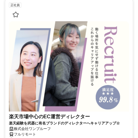
正社員
楽天市場中心のEC運営ディレクター
楽天経験を武器に有名ブランドのディレクターへキャリアアップ☆
株式会社ワンプルーフ
フルリモート