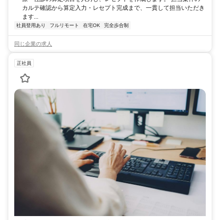
カルテ確認から算定入力・レセプト完成まで、一貫して担当いただき
ます...
社員登用あり
フルリモート
在宅OK
完全歩合制
同じ企業の求人
正社員