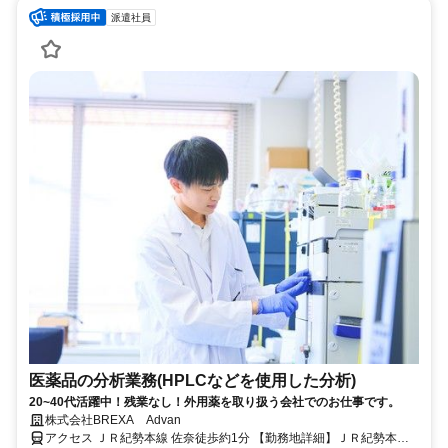
派遣社員
医薬品の分析業務(HPLCなどを使用した分析)
20~40代活躍中！残業なし！外用薬を取り扱う会社でのお仕事です。
株式会社BREXA Advan
アクセス ＪＲ紀勢本線 佐奈徒歩約1分 【勤務地詳細】ＪＲ紀勢本線