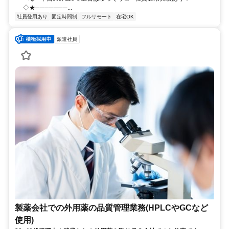
◇★───────...
社員登用あり
固定時間制
フルリモート
在宅OK
派遣社員
製薬会社での外用薬の品質管理業務(HPLCやGCなど
使用)