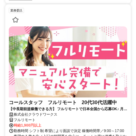
業務委託
コールスタッフ フルリモート 20代30代活躍中
【中長期前提稼働できる方】 フルリモートで日本全国から応募OK♪ 月稼
働80時間で安定収入！
株式会社クラウドワークス
フルリモート
時給1,900円以上
勤務時間 シフト制 希望により面談で決定 稼働時間帯／9:00～17:00