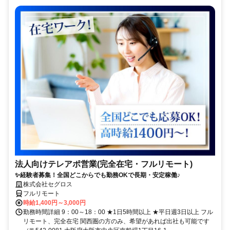
法人向けテレアポ営業(完全在宅・フルリモート)
✨経験者募集！全国どこからでも勤務OKで長期・安定稼働♪
株式会社セグロス
フルリモート
時給1,400円～3,000円
勤務時間詳細 9：00～18：00 ★1日5時間以上 ★平日週3日以上 フル
リモート、完全在宅 関西圏の方のみ、希望があれば出社も可能です