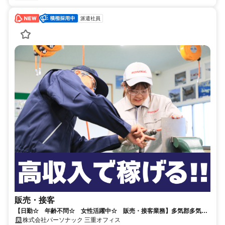
派遣社員
販売・接客
【日勤☆ 年齢不問☆ 女性活躍中☆ 販売・接客業務】多気郡多気
町 交通費全額支給♪
株式会社パーソナック 三重オフィス