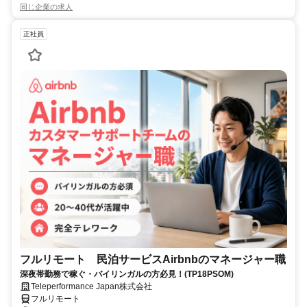
同じ企業の求人
正社員
フルリモート 民泊サービスAirbnbのマネージャー職
深夜帯勤務で稼ぐ・バイリンガルの方必見！(TP18PSOM)
Teleperformance Japan株式会社
フルリモート