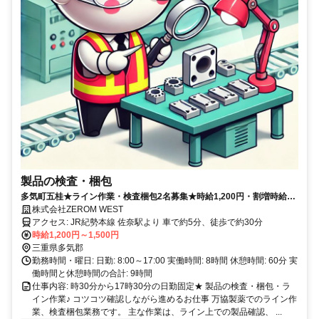
製品の検査・梱包
多気町五桂★ライン作業・検査梱包2名募集★時給1,200円・割増時給
1,500円♪日勤専属の製造サポート
株式会社ZEROM WEST
アクセス: JR紀勢本線 佐奈駅より 車で約5分、徒歩で約30分
時給1,200円～1,500円
三重県多気郡
勤務時間・曜日: 日勤: 8:00～17:00 実働時間: 8時間 休憩時間: 60分 実
働時間と休憩時間の合計: 9時間
仕事内容: 時30分から17時30分の日勤固定★ 製品の検査・梱包・ラ
イン作業♪ コツコツ確認しながら進めるお仕事 万協製薬でのライン作
業、検査梱包業務です。 主な作業は、ライン上での製品確認、 ...