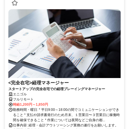
<完全在宅>経理マネージャー
スタートアップの完全在宅での経理プレーイングマネージャー
エニゴル
フルリモート
時給1,200円～1,850円
勤務時間・曜日: * 平日9:00～18:00の間でコミュニケーションができ
ること * 支払や請求書発行のため月末、１営業日〜３営業日に稼働時
間を確保できること * 作業については夜間などご自身の都...
仕事内容: 経理・会計アウトソーシング業務の遂行をお願いします。