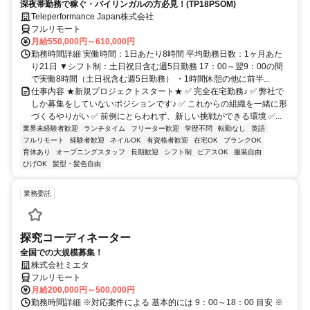
深夜帯勤務で稼ぐ・バイリンガルの方必見！(TP18PSOM)
Teleperformance Japan株式会社
フルリモート
月給550,000円～610,000円
勤務時間詳細 実働時間：1日あたり8時間 平均勤務日数：1ヶ月あた
り21日 ▼シフト制：土日祝日含む週5日勤務 17：00～翌9：00の間
で実働8時間（土日祝含む週5日勤務） ・1時間休憩の他に前半...
仕事内容 ★新規プロジェクトスタート★ ✅ 完全在宅勤務♪ ✅ 弊社で
しか募集をしていないポジションです♪ ✅ これからの組織を一緒に形
づくるやりがい ✅ 前例にとらわれず、新しい挑戦ができる環境 ✅...
業界未経験者歓迎
ランチタイム
フリーター歓迎
学歴不問
転勤なし
英語
フルリモート
経験者歓迎
ネイルOK
有資格者歓迎
在宅OK
ブランクOK
育休あり
オープニングスタッフ
長期歓迎
シフト制
ピアスOK
服装自由
ひげOK
髪型・髪色自由
業務委託
探究コーディネーター
全国での大規模募集！
株式会社ミエタ
フルリモート
月給200,000円～500,000円
勤務時間詳細 ※対応案件による 基本的には 9：00～18：00 目安 ※