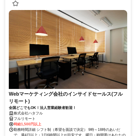
Webマーケティング会社のインサイドセールス(フル
リモート)
全国どこでもOK！法人営業経験者歓迎！
株式会社ハタフル
フルリモート
時給1,500円以上
勤務時間詳細 シフト制（希望を面談で決定） 9時～18時のあいだ
で、週4日以上・1日6時間以上が目安です。曜日・時間帯はあなたの