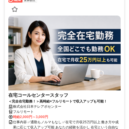
業務委託
在宅コールセンタースタッフ
＜完全在宅勤務！＞高時給×フルリモートで収入アップも可能！
株式会社日本テレアポセンター
フルリモート
時給2,000円～3,000円
仕事内容 ✅通勤もノルマもなし ✅在宅で月収25万円以上 働き方や成
果に応じて収入アップ可能 あなたの経験を活かし 在宅という自由な