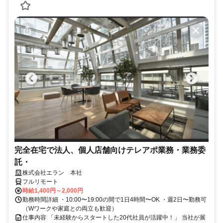
完全在宅で法人、個人店舗向けテレアポ業務・業務委
託・
株式会社エラン 本社
フルリモート
時給1,400円～2,000円
勤務時間詳細 ・10:00〜19:00の間で1日4時間〜OK ・週2日〜勤務可
（Wワークや家庭との両立も歓迎）
仕事内容 「未経験からスタートした20代社員が活躍中！」 当社が展