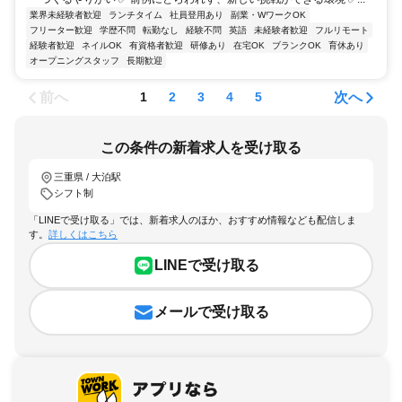
業界未経験者歓迎
ランチタイム
社員登用あり
副業・WワークOK
フリーター歓迎
学歴不問
転勤なし
経験不問
英語
未経験者歓迎
フルリモート
経験者歓迎
ネイルOK
有資格者歓迎
研修あり
在宅OK
ブランクOK
育休あり
オープニングスタッフ
長期歓迎
前へ
次へ
1
2
3
4
5
この条件の新着求人を受け取る
三重県 / 大泊駅
シフト制
「LINEで受け取る」では、新着求人のほか、おすすめ情報なども配信しま
す。
詳しくはこちら
LINEで受け取る
メールで受け取る