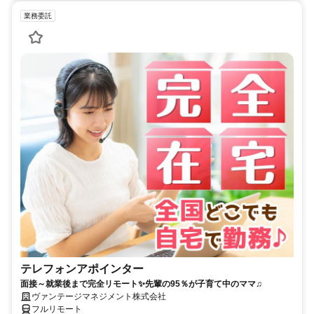
業務委託
テレフォンアポインター
面接～就業後まで完全リモート✨先輩の95％が子育て中のママ♫
ヴァンテージマネジメント株式会社
フルリモート