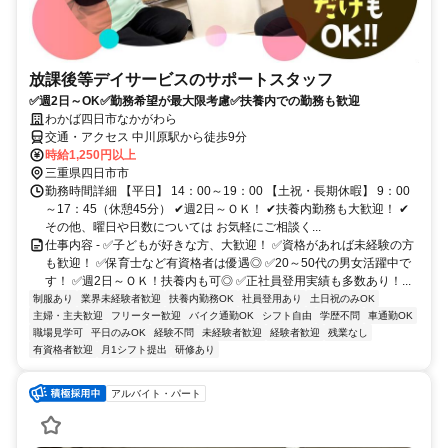
放課後等デイサービスのサポートスタッフ
✅週2日～OK✅勤務希望が最大限考慮✅扶養内での勤務も歓迎
わかば四日市なかがわら
交通・アクセス 中川原駅から徒歩9分
時給1,250円以上
三重県四日市市
勤務時間詳細 【平日】 14：00～19：00 【土祝・長期休暇】 9：00
～17：45（休憩45分） ✔週2日～ＯＫ！ ✔扶養内勤務も大歓迎！ ✔
その他、曜日や日数については お気軽にご相談く...
仕事内容 - ✅子どもが好きな方、大歓迎！ ✅資格があれば未経験の方
も歓迎！ ✅保育士など有資格者は優遇◎ ✅20～50代の男女活躍中で
す！ ✅週2日～ＯＫ！扶養内も可◎ ✅正社員登用実績も多数あり！...
制服あり
業界未経験者歓迎
扶養内勤務OK
社員登用あり
土日祝のみOK
主婦・主夫歓迎
フリーター歓迎
バイク通勤OK
シフト自由
学歴不問
車通勤OK
職場見学可
平日のみOK
経験不問
未経験者歓迎
経験者歓迎
残業なし
有資格者歓迎
月1シフト提出
研修あり
アルバイト・パート