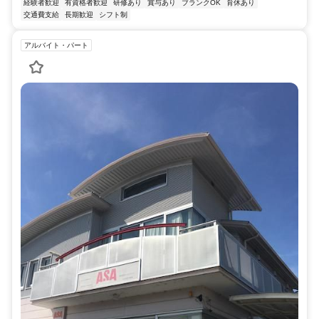
経験者歓迎
有資格者歓迎
研修あり
賞与あり
ブランクOK
育休あり
交通費支給
長期歓迎
シフト制
アルバイト・パート