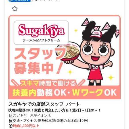
スガキヤでの店舗スタッフ_パート
扶養内勤務OK！家庭と両立したい方も！週2日～1日2h～！
スガキヤ 尾平イオン店
交通・アクセス 伊勢松本(近鉄湯の山線)(約19分)
時給1,100円以上