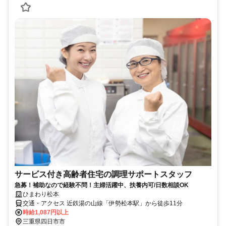
サービス付き高齢者住宅の調理サポートスタッフ
急募！補助なので経験不問！主婦活躍中、扶養内可/日数相談OK
ひまわり松本
交通・アクセス 近鉄湯の山線「伊勢松本駅」から徒歩11分
時給1,087円以上
三重県四日市市