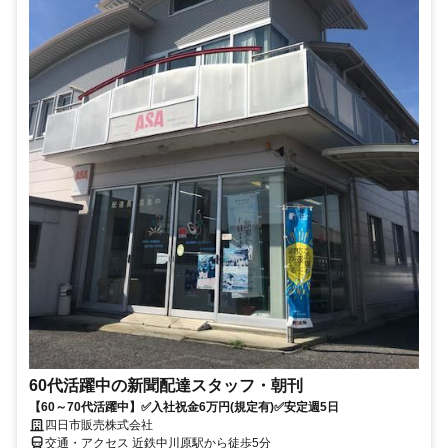
60代活躍中の新聞配達スタッフ・朝刊
【60～70代活躍中】✅入社祝金6万円(規定有)✅安定週5日
四日市販売株式会社
交通・アクセス 近鉄中川原駅から徒歩5分