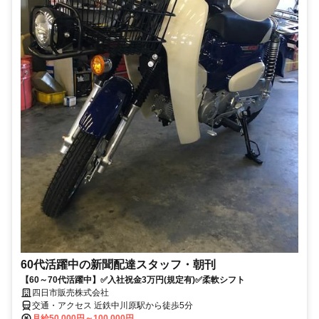
60代活躍中の新聞配達スタッフ・朝刊
【60～70代活躍中】✅入社祝金3万円(規定有)✅柔軟シフト
四日市販売株式会社
交通・アクセス 近鉄中川原駅から徒歩5分
月給50,000円～100,000円