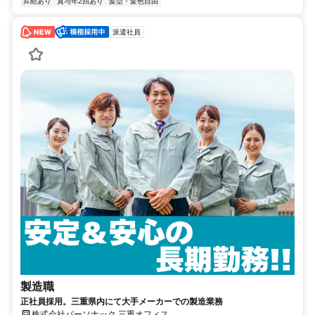
昇給あり
賞与年2回あり
髪型・髪色自由
派遣社員
製造職
正社員採用。三重県内にて大手メーカーでの製造業務
株式会社パーソナック 三重オフィス