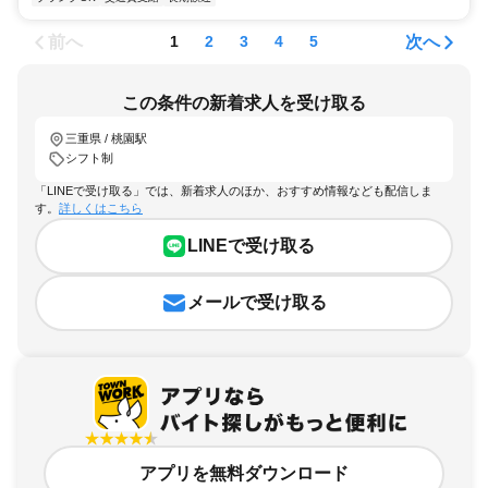
前へ
次へ
1
2
3
4
5
この条件の新着求人を受け取る
三重県 / 桃園駅
シフト制
「LINEで受け取る」では、新着求人のほか、おすすめ情報なども配信しま
す。
詳しくはこちら
LINEで受け取る
メールで受け取る
アプリを無料ダウンロード