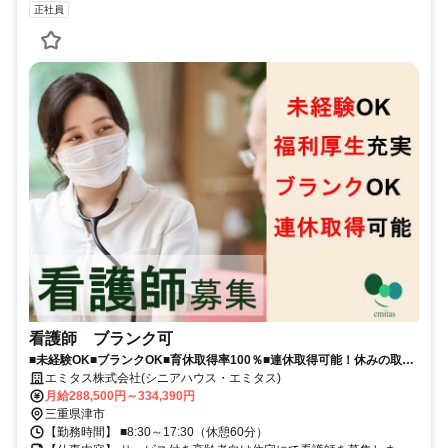
正社員
看護師 ブランク可
■未経験OK■ブランクOK■育休取得率100％■連休取得可能！休みの取り
やすい職場です！
エミタス株式会社(シニアハウス・エミタス)
月給288,500円～334,390円
三重県津市
【勤務時間】 ■8:30～17:30（休憩60分）