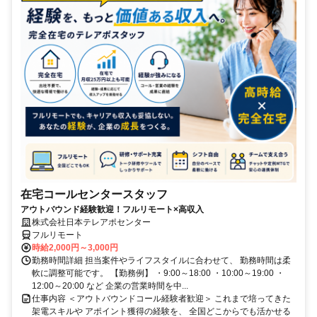
在宅コールセンタースタッフ
アウトバウンド経験歓迎！フルリモート×高収入
株式会社日本テレアポセンター
フルリモート
時給2,000円～3,000円
勤務時間詳細 担当案件やライフスタイルに合わせて、 勤務時間は柔
軟に調整可能です。 【勤務例】 ・9:00～18:00 ・10:00～19:00 ・
12:00～20:00 など 企業の営業時間を中...
仕事内容 ＜アウトバウンドコール経験者歓迎＞ これまで培ってきた
架電スキルや アポイント獲得の経験を、 全国どこからでも活かせる