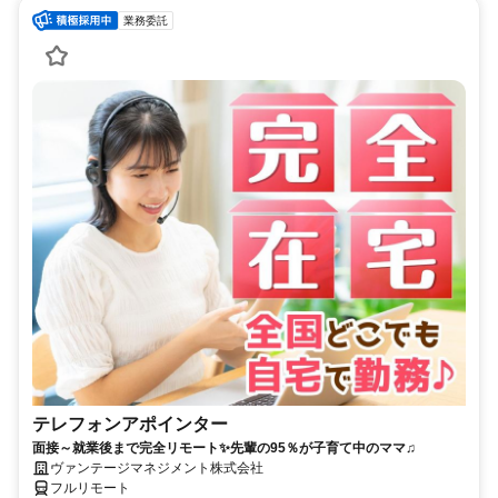
業務委託
テレフォンアポインター
面接～就業後まで完全リモート✨先輩の95％が子育て中のママ♫
ヴァンテージマネジメント株式会社
フルリモート