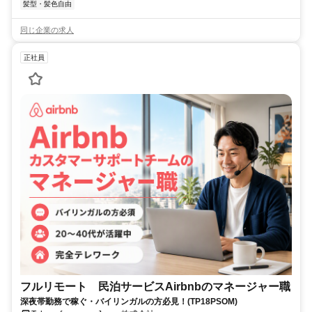
髪型・髪色自由
同じ企業の求人
正社員
フルリモート 民泊サービスAirbnbのマネージャー職
深夜帯勤務で稼ぐ・バイリンガルの方必見！(TP18PSOM)