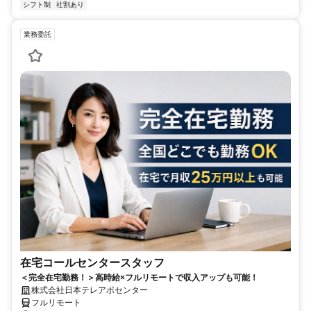
シフト制
社割あり
業務委託
在宅コールセンタースタッフ
＜完全在宅勤務！＞高時給×フルリモートで収入アップも可能！
株式会社日本テレアポセンター
フルリモート