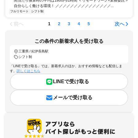
間当たり換算時の平均は1800円/1時間 ＜リモートワーク×業務委託＞
自分らしく働ける環境！ ／／／／／／／／／／／／／／／...
フルリモート
シフト制
前へ
次へ
1
2
3
4
5
この条件の新着求人を受け取る
三重県 / 紀伊長島駅
シフト制
「LINEで受け取る」では、新着求人のほか、おすすめ情報なども配信しま
す。
詳しくはこちら
LINEで受け取る
メールで受け取る