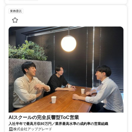
業務委託
AIスクールの完全反響型ToC営業
入社半年で最高月収80万円／業界最高水準の成約率の営業組織
株式会社アップグレード