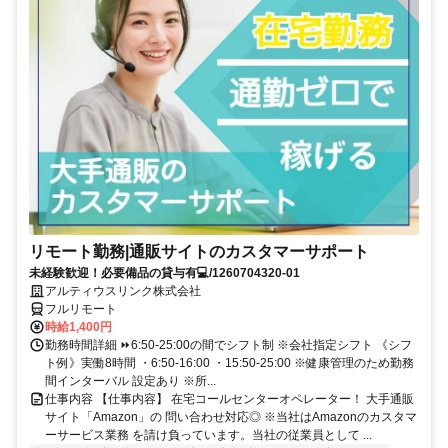
リモート勤務|通販サイトのカスタマーサポート
未経験歓迎！必要備品の貸与有💻/1260704320-01
アルティウスリンク株式会社
フルリモート
時給1,400円
勤務時間詳細 ⏩6:50-25:00の間でシフト制 ※会社指定シフト 《シフ
ト例》実働8時間 ・6:50-16:00 ・15:50-25:00 ※健康管理のため勤務
間インターバル 設定あり ※所...
仕事内容 【仕事内容】 在宅コールセンターオペレーター！ 大手通販
サイト「Amazon」の 問い合わせ対応◎ ※当社はAmazonのカスタマ
ーサービス業務 を請け負っています。当社の従業員として ...