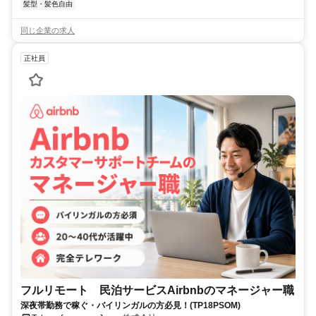
髪型・髪色自由
同じ企業の求人
正社員
フルリモート 民泊サービスAirbnbのマネージャー職
深夜帯勤務で稼ぐ・バイリンガルの方必見！(TP18PSOM)