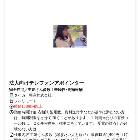
法人向けテレフォンアポインター
完全在宅／主婦さん多数！未経験×高額報酬
タイガー興産株式会社
フルリモート
時給1,400円以上
勤務時間詳細 応相談 架電数、資料送付率などが基準に満たない方
は、時間制限をさせて 頂くことがあります。 １時間当たりの有効コ
ール数は、２０件程度を、標準に考えています。 受電の対応しか経
験のない方は...
仕事内容 主婦さん多数（稼ぎたい人も歓迎） 最低時給1,400円 １時