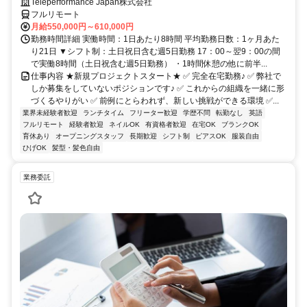
Teleperformance Japan株式会社
フルリモート
月給550,000円～610,000円
勤務時間詳細 実働時間：1日あたり8時間 平均勤務日数：1ヶ月あた
り21日 ▼シフト制：土日祝日含む週5日勤務 17：00～翌9：00の間
で実働8時間（土日祝含む週5日勤務） ・1時間休憩の他に前半...
仕事内容 ★新規プロジェクトスタート★ ✅ 完全在宅勤務♪ ✅ 弊社で
しか募集をしていないポジションです♪ ✅ これからの組織を一緒に形
づくるやりがい ✅ 前例にとらわれず、新しい挑戦ができる環境 ✅...
業界未経験者歓迎
ランチタイム
フリーター歓迎
学歴不問
転勤なし
英語
フルリモート
経験者歓迎
ネイルOK
有資格者歓迎
在宅OK
ブランクOK
育休あり
オープニングスタッフ
長期歓迎
シフト制
ピアスOK
服装自由
ひげOK
髪型・髪色自由
業務委託