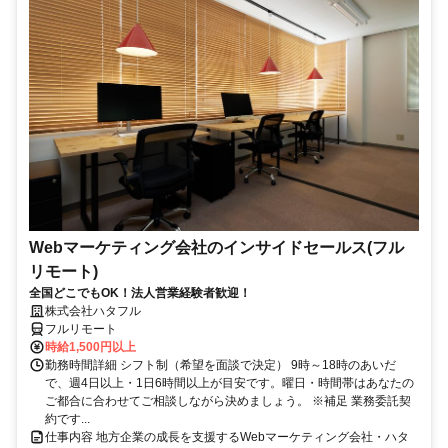
Webマーケティング会社のインサイドセールス(フル
リモート)
全国どこでもOK！法人営業経験者歓迎！
株式会社ハタフル
フルリモート
時給1,500円以上
勤務時間詳細 シフト制（希望を面談で決定） 9時～18時のあいだ
で、週4日以上・1日6時間以上が目安です。曜日・時間帯はあなたの
ご都合に合わせてご相談しながら決めましょう。 ※補足 業務委託契
約です...
仕事内容 地方企業の成長を支援するWebマーケティング会社・ハタ